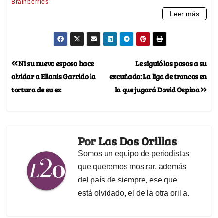
Ni su nuevo esposo hace
Le siguió los pasos a su
olvidar a Elianis Garrido la
excuñado: La liga de troncos en
tortura de su ex
la que jugará David Ospina
Por
Las Dos Orillas
Somos un equipo de periodistas
que queremos mostrar, además
del país de siempre, ese que
está olvidado, el de la otra orilla.