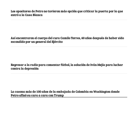
Los opositores de Petro no tuvieron más opción que criticar la puerta por la que
entró a la Casa Blanca
Así encontraron el cuerpo del cura Camilo Torres, 60 años después de haber sido
escondido por un general del Ejército
Regresar a la radio para comentar fútbol, la solución de Iván Mejía para luchar
contra la depresión
La casona más de 100 años de la embajada de Colombia en Washington donde
Petro afinó su cara a cara con Trump