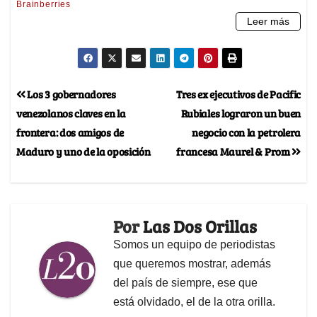
Los 3 gobernadores
Tres ex ejecutivos de Pacific
venezolanos claves en la
Rubiales lograron un buen
frontera: dos amigos de
negocio con la petrolera
Maduro y uno de la oposición
francesa Maurel & Prom
Por
Las Dos Orillas
Somos un equipo de periodistas
que queremos mostrar, además
del país de siempre, ese que
está olvidado, el de la otra orilla.