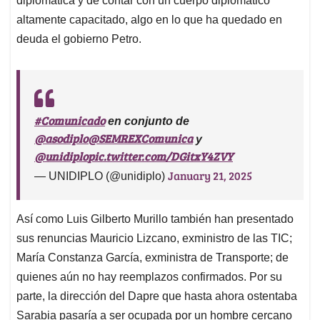
diplomática y de contar con un cuerpo diplomático
altamente capacitado, algo en lo que ha quedado en
deuda el gobierno Petro.
#Comunicado
en conjunto de
@asodiplo
@SEMREXComunica
y
@unidiplo
pic.twitter.com/DGitxY4ZVY
January 21, 2025
— UNIDIPLO (@unidiplo)
Así como Luis Gilberto Murillo también han presentado
sus renuncias Mauricio Lizcano, exministro de las TIC;
María Constanza García, exministra de Transporte; de
quienes aún no hay reemplazos confirmados. Por su
parte, la dirección del Dapre que hasta ahora ostentaba
Sarabia pasaría a ser ocupada por un hombre cercano