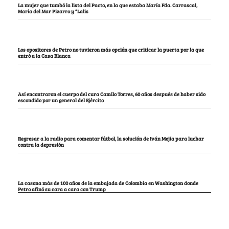
La mujer que tumbó la lista del Pacto, en la que estaba María Fda. Carrascal,
María del Mar Pizarro y “Lalis
Los opositores de Petro no tuvieron más opción que criticar la puerta por la que
entró a la Casa Blanca
Así encontraron el cuerpo del cura Camilo Torres, 60 años después de haber sido
escondido por un general del Ejército
Regresar a la radio para comentar fútbol, la solución de Iván Mejía para luchar
contra la depresión
La casona más de 100 años de la embajada de Colombia en Washington donde
Petro afinó su cara a cara con Trump