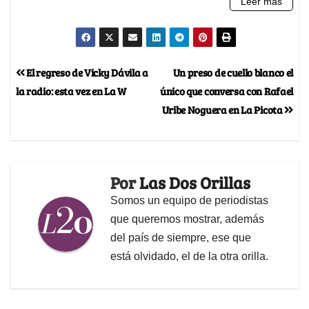
El regreso de Vicky Dávila a
Un preso de cuello blanco el
la radio: esta vez en La W
único que conversa con Rafael
Uribe Noguera en La Picota
Por
Las Dos Orillas
Somos un equipo de periodistas
que queremos mostrar, además
del país de siempre, ese que
está olvidado, el de la otra orilla.