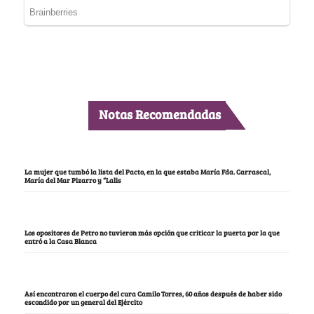
Notas Recomendadas
La mujer que tumbó la lista del Pacto, en la que estaba María Fda. Carrascal,
María del Mar Pizarro y “Lalis
Los opositores de Petro no tuvieron más opción que criticar la puerta por la que
entró a la Casa Blanca
Así encontraron el cuerpo del cura Camilo Torres, 60 años después de haber sido
escondido por un general del Ejército