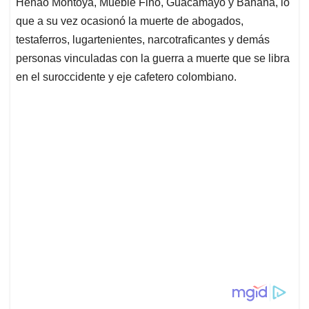
Henao Montoya, Mueble Fino, Guacamayo y Banana, lo
que a su vez ocasionó la muerte de abogados,
testaferros, lugartenientes, narcotraficantes y demás
personas vinculadas con la guerra a muerte que se libra
en el suroccidente y eje cafetero colombiano.