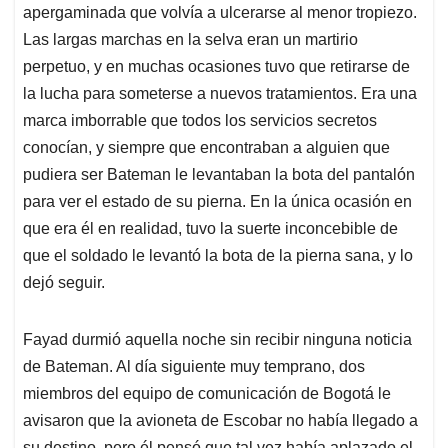
apergaminada que volvía a ulcerarse al menor tropiezo.
Las largas marchas en la selva eran un martirio
perpetuo, y en muchas ocasiones tuvo que retirarse de
la lucha para someterse a nuevos tratamientos. Era una
marca imborrable que todos los servicios secretos
conocían, y siempre que encontraban a alguien que
pudiera ser Bateman le levantaban la bota del pantalón
para ver el estado de su pierna. En la única ocasión en
que era él en realidad, tuvo la suerte inconcebible de
que el soldado le levantó la bota de la pierna sana, y lo
dejó seguir.
Fayad durmió aquella noche sin recibir ninguna noticia
de Bateman. Al día siguiente muy temprano, dos
miembros del equipo de comunicación de Bogotá le
avisaron que la avioneta de Escobar no había llegado a
su destino, pero él pensó que tal vez había aplazado el