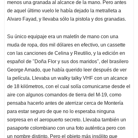
menos una granada al alcance de la mano. Pero antes
de aquel último vuelo le había dejado la metralleta a
Alvaro Fayad, y llevaba sólo la pistola y dos granadas.
Su único equipaje era un maletín de mano con una
muda de ropa, dos mil dólares en efectivo, un cassette
con las canciones de Celina y Reutilio, y la edición en
español de "Doña Flor y sus dos maridos", del brasilero
George Amado, que había querido leer después de ver
la película. Llevaba un walky talky VHF con un alcance
de 18 kilómetros, con el cual solía comunicarse desde el
aire con algunos comandos de tierra del M-19, como
pensaba hacerlo antes de aterrizar cerca de Montería
para estar seguro de que no lo esperaba ninguna
sorpresa en el aeropuerto secreto. Llevaba también un
pasaporte colombiano con una foto auténtica pero con
un nombre distinto. Pero el objeto más insólito que