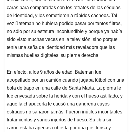
caras para compararlas con los retratos de las cédulas
de identidad, y los sometieron a rápidos cacheos. Tal
vez Bateman no hubiera podido pasar por tantos filtros,
no sólo por su estatura inconfundible y porque ya había
sido visto muchas veces en la televisión, sino porque
tenía una seña de identidad más reveladora que las
mismas huellas digitales: su pierna derecha.
En efecto, a los 9 años de edad, Bateman fue
atropellado por un camión cuando jugaba fútbol con una
bola de trapo en una calle de Santa Marta. La pierna le
fue enyesada sobre la herida y con el hueso astillado, y
aquella chapucería le causó una gangrena cuyos
estragos no sanaron jamás. Fueron inútiles incontables
tratamientos y varios injertos de hueso. Su tibia sin
carne estaba apenas cubierta por una piel tensa y