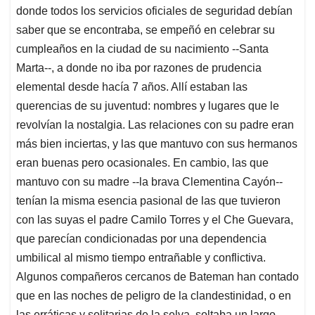
donde todos los servicios oficiales de seguridad debían
saber que se encontraba, se empeñó en celebrar su
cumpleaños en la ciudad de su nacimiento --Santa
Marta--, a donde no iba por razones de prudencia
elemental desde hacía 7 años. Allí estaban las
querencias de su juventud: nombres y lugares que le
revolvían la nostalgia. Las relaciones con su padre eran
más bien inciertas, y las que mantuvo con sus hermanos
eran buenas pero ocasionales. En cambio, las que
mantuvo con su madre --la brava Clementina Cayón--
tenían la misma esencia pasional de las que tuvieron
con las suyas el padre Camilo Torres y el Che Guevara,
que parecían condicionadas por una dependencia
umbilical al mismo tiempo entrañable y conflictiva.
Algunos compañeros cercanos de Bateman han contado
que en las noches de peligro de la clandestinidad, o en
las erráticas y solitarias de la selva, soltaba un largo