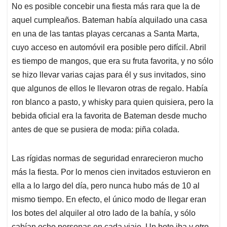
No es posible concebir una fiesta más rara que la de
aquel cumpleaños. Bateman había alquilado una casa
en una de las tantas playas cercanas a Santa Marta,
cuyo acceso en automóvil era posible pero difícil. Abril
es tiempo de mangos, que era su fruta favorita, y no sólo
se hizo llevar varias cajas para él y sus invitados, sino
que algunos de ellos le llevaron otras de regalo. Había
ron blanco a pasto, y whisky para quien quisiera, pero la
bebida oficial era la favorita de Bateman desde mucho
antes de que se pusiera de moda: piña colada.
Las rígidas normas de seguridad enrarecieron mucho
más la fiesta. Por lo menos cien invitados estuvieron en
ella a lo largo del día, pero nunca hubo más de 10 al
mismo tiempo. En efecto, el único modo de llegar eran
los botes del alquiler al otro lado de la bahía, y sólo
cabían ocho personas en cada viaje. Un bote iba y otro