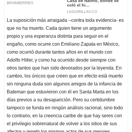
La suposición más arraigada --contra toda evidencia- es
que no ha muerto. Cada quien tiene un argumento
propio y una esperanza distinta para seguir en el
engaño, como ocurre con Emiliano Zapata en México,
como ocurrió durante tantos años en el mundo con
Adolfo Hitler, y como ha ocurrido desde siempre con
otros tantos que han sido devorados por la leyenda. En
cambio, los únicos que creen que en efecto está muerto
sin ninguna duda son algunos amigos de la infancia de
Bateman que estuvieron con él en Santa Marta en los
días previos a su desaparición. Pero su certidumbre
tampoco se funda en ningún análisis racional, sino todo
lo contrario, en la creencia caribe de que hay seres con
el privilegio sobrenatural de volver a los sitios de sus
afectos y repetir los mismos actos de sus mejores