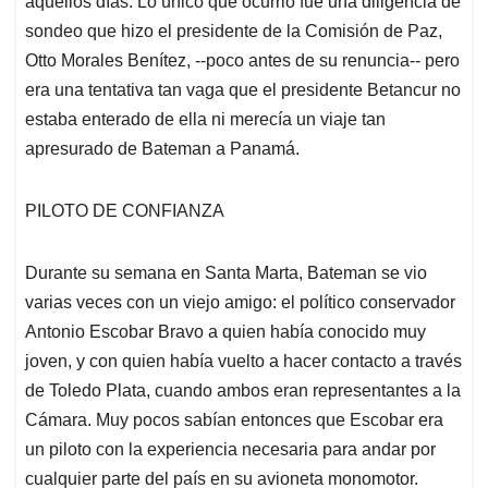
aquellos días. Lo único que ocurrió fue una diligencia de
sondeo que hizo el presidente de la Comisión de Paz,
Otto Morales Benítez, --poco antes de su renuncia-- pero
era una tentativa tan vaga que el presidente Betancur no
estaba enterado de ella ni merecía un viaje tan
apresurado de Bateman a Panamá.
PILOTO DE CONFIANZA
Durante su semana en Santa Marta, Bateman se vio
varias veces con un viejo amigo: el político conservador
Antonio Escobar Bravo a quien había conocido muy
joven, y con quien había vuelto a hacer contacto a través
de Toledo Plata, cuando ambos eran representantes a la
Cámara. Muy pocos sabían entonces que Escobar era
un piloto con la experiencia necesaria para andar por
cualquier parte del país en su avioneta monomotor.