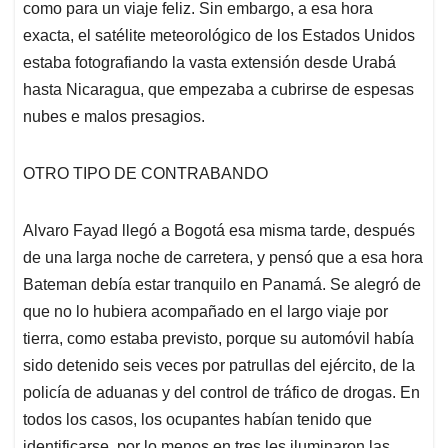
como para un viaje feliz. Sin embargo, a esa hora
exacta, el satélite meteorológico de los Estados Unidos
estaba fotografiando la vasta extensión desde Urabá
hasta Nicaragua, que empezaba a cubrirse de espesas
nubes e malos presagios.
OTRO TIPO DE CONTRABANDO
Alvaro Fayad llegó a Bogotá esa misma tarde, después
de una larga noche de carretera, y pensó que a esa hora
Bateman debía estar tranquilo en Panamá. Se alegró de
que no lo hubiera acompañado en el largo viaje por
tierra, como estaba previsto, porque su automóvil había
sido detenido seis veces por patrullas del ejército, de la
policía de aduanas y del control de tráfico de drogas. En
todos los casos, los ocupantes habían tenido que
identificarse, por lo menos en tres les iluminaron las