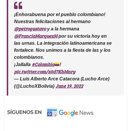
¡Enhorabuena por el pueblo colombiano!
Nuestras felicitaciones al hermano
@petrogustavo
y a la hermana
@FranciaMarquezM
por su victoria hoy en
las urnas. La integración latinoamericana se
fortalece. Nos unimos a la fiesta de las y los
colombianos.
#Colombia
¡Jallalla
!
pic.twitter.com/z0d7KhMnry
— Luis Alberto Arce Catacora (Lucho Arce)
June 19, 2022
(@LuchoXBolivia)