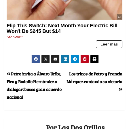
Petro invita a Álvaro Uribe,
Los trinos de Petro y Francia
Fico y Rodolfo Hernández a
Márquez cantando su victoria
dialogar: busca gran acuerdo
nacional
Por
Las Dos Orillas