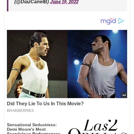
June 19, 2022
(@DiazCanelB)