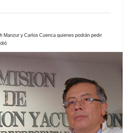
th Manzur y Carlos Cuenca quienes podrán pedir
rdió