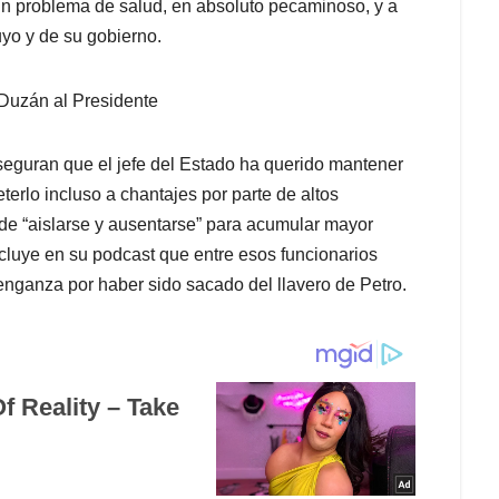
a un problema de salud, en absoluto pecaminoso, y a
yo y de su gobierno.
Duzán al Presidente
aseguran que el jefe del Estado ha querido mantener
terlo incluso a chantajes por parte de altos
de “aislarse y ausentarse” para acumular mayor
oncluye en su podcast que entre esos funcionarios
nganza por haber sido sacado del llavero de Petro.