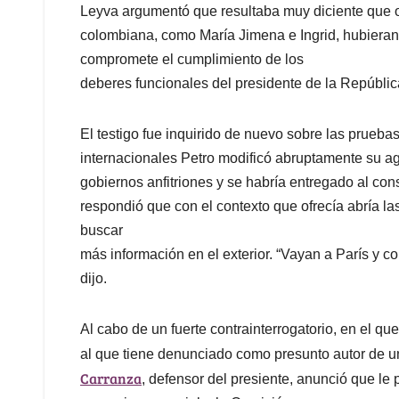
Leyva argumentó que resultaba muy diciente que o
colombiana, como María Jimena e Ingrid, hubieran 
compromete el cumplimiento de los
deberes funcionales del presidente de la Repúblic
El testigo fue inquirido de nuevo sobre las prueba
internacionales Petro modificó abruptamente su ag
gobiernos anfitriones y se habría entregado al co
respondió que con el contexto que ofrecía abría la
buscar
más información en el exterior. “Vayan a París y c
dijo.
Al cabo de un fuerte contrainterrogatorio, en el qu
al que tiene denunciado como presunto autor de un
Carranza
, defensor del presiente, anunció que le 