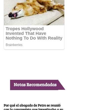
Notas Recomendadas
Por qué el abogado de Petro se reunió
con la congresista que investigaba a su