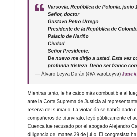
Varsovia, República de Polonia, junio 
Señor, doctor
Gustavo Petro Urrego
Presidente de la República de Colomb
Palacio de Nariño
Ciudad
Señor Presidente:
De nuevo me dirijo a usted. Esta vez 
profunda tristeza. Debo ser franco c
June 4
— Álvaro Leyva Durán (@AlvaroLeyva)
Mientras tanto, le ha caído más combustible al fue
ante la Corte Suprema de Justicia al representant
reserva del sumario. La violación se habría dado c
compañeros de triunvirato, leyó públicamente el a
Cuenca fue recusado por el abogado Alejandro Carr
diligencia del martes 29 de julio. El congresista 