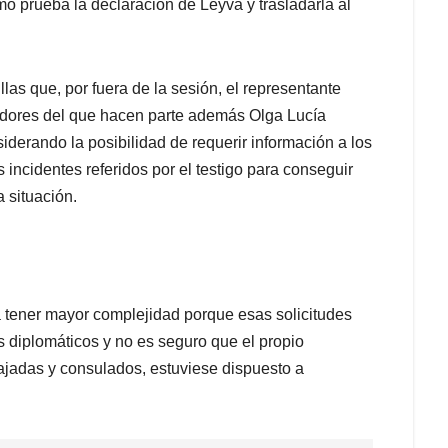
o prueba la declaración de Leyva y trasladarla al
las que, por fuera de la sesión, el representante
gadores del que hacen parte además Olga Lucía
derando la posibilidad de requerir información a los
 incidentes referidos por el testigo para conseguir
 situación.
a tener mayor complejidad porque esas solicitudes
 diplomáticos y no es seguro que el propio
bajadas y consulados, estuviese dispuesto a