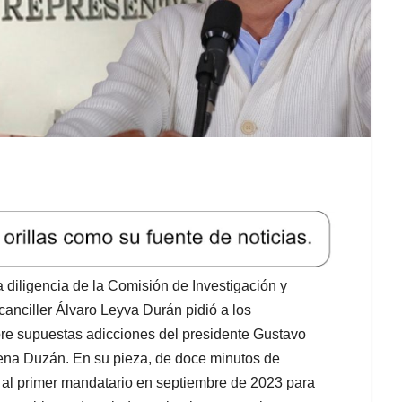
a diligencia de la Comisión de Investigación y
anciller Álvaro Leyva Durán pidió a los
re supuestas adicciones del presidente Gustavo
ena Duzán. En su pieza, de doce minutos de
ió al primer mandatario en septiembre de 2023 para