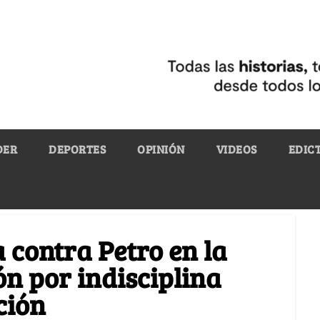
DER
DEPORTES
OPINIÓN
VIDEOS
EDIC
 contra Petro en la
n por indisciplina
ción