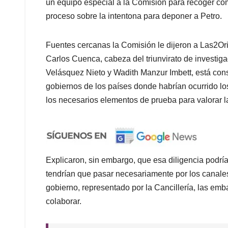
un equipo especial a la Comisión para recoger com
proceso sobre la intentona para deponer a Petro.
Fuentes cercanas la Comisión le dijeron a Las2Oril
Carlos Cuenca, cabeza del triunvirato de investi
Velásquez Nieto y Wadith Manzur Imbett, está consi
gobiernos de los países donde habrían ocurrido los
los necesarios elementos de prueba para valorar la
Explicaron, sin embargo, que esa diligencia podrí
tendrían que pasar necesariamente por los canales
gobierno, representado por la Cancillería, las em
colaborar.