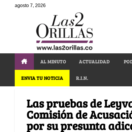
agosto 7, 2026
AL MINUTO
ACTUALIDAD
PO
ENVIA TU NOTICIA
R.I.N.
Las pruebas de Leyva
Comisión de Acusació
por su presunta adic