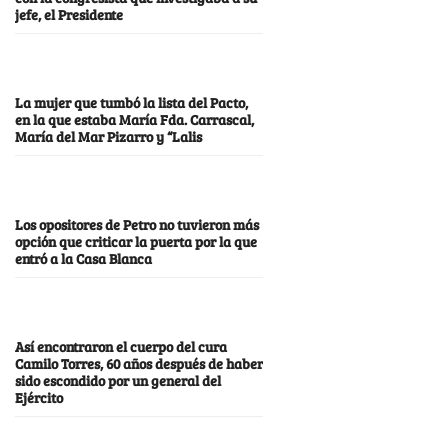
jefe, el Presidente
La mujer que tumbó la lista del Pacto,
en la que estaba María Fda. Carrascal,
María del Mar Pizarro y “Lalis
Los opositores de Petro no tuvieron más
opción que criticar la puerta por la que
entró a la Casa Blanca
Así encontraron el cuerpo del cura
Camilo Torres, 60 años después de haber
sido escondido por un general del
Ejército