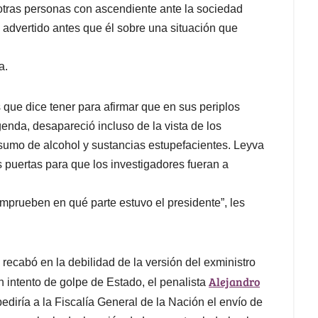
tras personas con ascendiente ante la sociedad
advertido antes que él sobre una situación que
a.
s que dice tener para afirmar que en sus periplos
enda, desapareció incluso de la vista de los
nsumo de alcohol y sustancias estupefacientes. Leyva
s puertas para que los investigadores fueran a
omprueben en qué parte estuvo el presidente”, les
e recabó en la debilidad de la versión del exministro
Alejandro
 intento de golpe de Estado, el penalista
pediría a la Fiscalía General de la Nación el envío de