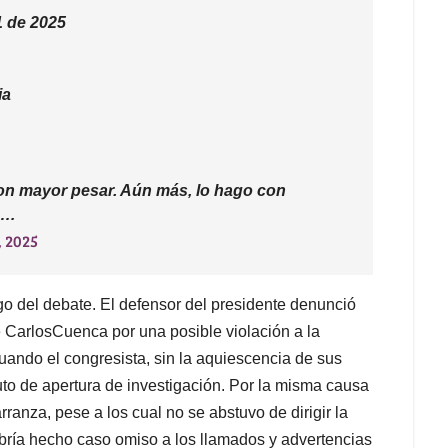
1 de 2025
ia
con mayor pesar. Aún más, lo hago con
on…
, 2025
go del debate. El defensor del presidente denunció
e CarlosCuenca por una posible violación a la
uando el congresista, sin la aquiescencia de sus
uto de apertura de investigación. Por la misma causa
anza, pese a los cual no se abstuvo de dirigir la
habría hecho caso omiso a los llamados y advertencias