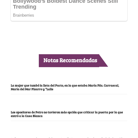
Notas Recomendadas
La mujer que tumbó la lista del Pacto, en la que estaba María Fda. Carrascal,
María del Mar Pizarro y “Lalis
Los opositores de Petro no tuvieron más opción que criticar la puerta por la que
entró a la Casa Blanca