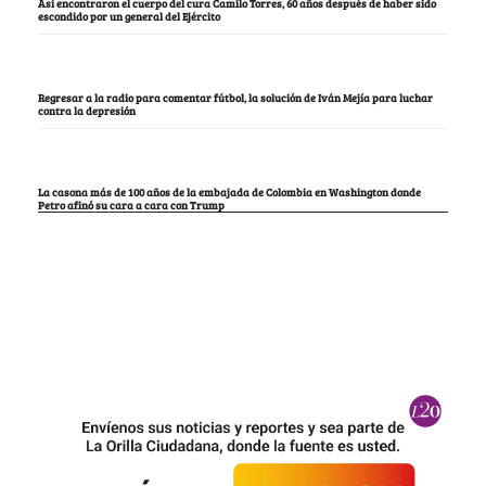
Así encontraron el cuerpo del cura Camilo Torres, 60 años después de haber sido
escondido por un general del Ejército
Regresar a la radio para comentar fútbol, la solución de Iván Mejía para luchar
contra la depresión
La casona más de 100 años de la embajada de Colombia en Washington donde
Petro afinó su cara a cara con Trump