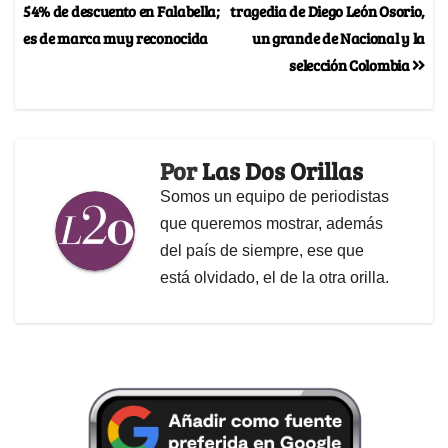
54% de descuento en Falabella;
tragedia de Diego León Osorio,
es de marca muy reconocida
un grande de Nacional y la
selección Colombia
Por
Las Dos Orillas
Somos un equipo de periodistas
que queremos mostrar, además
del país de siempre, ese que
está olvidado, el de la otra orilla.