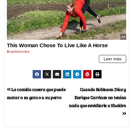
La comida casera que puede
Cuando Robinson Díaz y
matar a su gato o a su perro
Enrique Carriazo no tenían
nada que envidiarle a Shakira