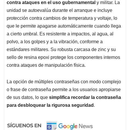
contra ataques en el uso gubernamental
y militar. La
unidad se autoevalúa durante el arranque e incluye
protección contra cambios de temperatura y voltaje, lo
que le permite apagarse automáticamente cuando llega
a cierto umbral. Es resistente a impactos, al agua, al
polvo, a los golpes y a la vibración, conforme a
estándares militares. Su robusta carcasa de zinc y su
sello de resina epoxi protege los componentes internos
contra ataques de manipulación física.
La opción de múltiples contraseñas con modo complejo
o frase de contraseña permite a los usuarios apropiarse
de sus datos, lo que
simplifica recordar la contraseña
para desbloquear la rigurosa seguridad
.