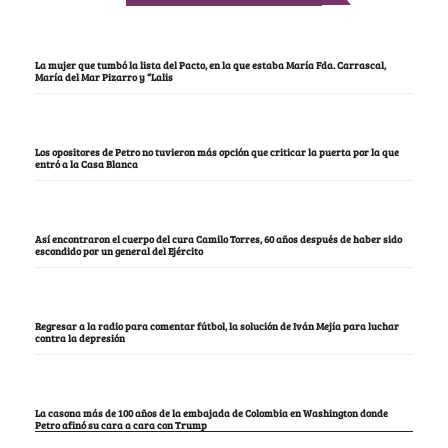
La mujer que tumbó la lista del Pacto, en la que estaba María Fda. Carrascal,
María del Mar Pizarro y “Lalis
Los opositores de Petro no tuvieron más opción que criticar la puerta por la que
entró a la Casa Blanca
Así encontraron el cuerpo del cura Camilo Torres, 60 años después de haber sido
escondido por un general del Ejército
Regresar a la radio para comentar fútbol, la solución de Iván Mejía para luchar
contra la depresión
La casona más de 100 años de la embajada de Colombia en Washington donde
Petro afinó su cara a cara con Trump