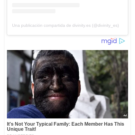
Una publicación compartida de divinity.es (@divinity_es)