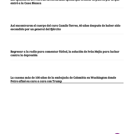
entró a la Casa Blanca
Así encontraron el cuerpo del cura Camilo Torres, 60 años después de haber sido
escondido por un general del Ejército
Regresar a la radio para comentar fútbol, la solución de Iván Mejía para luchar
contra la depresión
La casona más de 100 años de la embajada de Colombia en Washington donde
Petro afinó su cara a cara con Trump