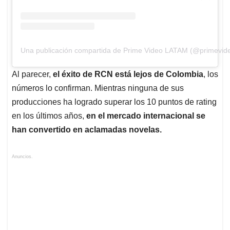
Una publicación compartida de Prime Video LATAM (@primevide
Al parecer,
el éxito de RCN está lejos de Colombia
, los
números lo confirman. Mientras ninguna de sus
producciones ha logrado superar los 10 puntos de rating
en los últimos años,
en el mercado internacional se
han convertido en aclamadas novelas.
Anuncios.