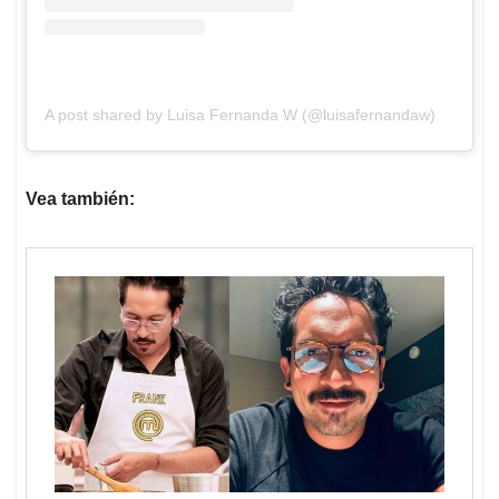
A post shared by Luisa Fernanda W (@luisafernandaw)
Vea también: