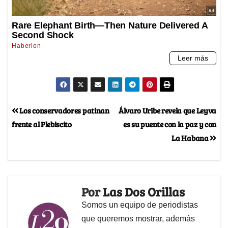
Los conservadores patinan
Álvaro Uribe revela que Leyva
frente al Plebiscito
es su puente con la paz y con
La Habana
Por
Las Dos Orillas
Somos un equipo de periodistas
que queremos mostrar, además