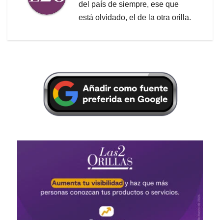
del país de siempre, ese que
está olvidado, el de la otra orilla.