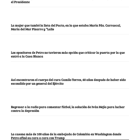
el Presidente
La mujer que tumbó la lista del Pacto, en la que estaba María Fda. Carrascal,
María del Mar Pizarro y “Lalis
Los opositores de Petro no tuvieron más opción que criticar la puerta por la que
entró a la Casa Blanca
Así encontraron el cuerpo del cura Camilo Torres, 60 años después de haber sido
escondido por un general del Ejército
Regresar a la radio para comentar fútbol, la solución de Iván Mejía para luchar
contra la depresión
La casona más de 100 años de la embajada de Colombia en Washington donde
Petro afinó su cara a cara con Trump