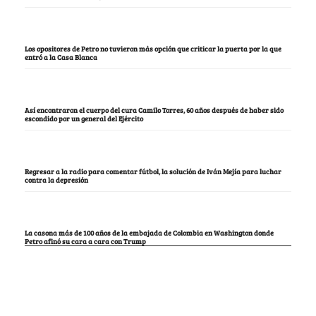
Los opositores de Petro no tuvieron más opción que criticar la puerta por la que
entró a la Casa Blanca
Así encontraron el cuerpo del cura Camilo Torres, 60 años después de haber sido
escondido por un general del Ejército
Regresar a la radio para comentar fútbol, la solución de Iván Mejía para luchar
contra la depresión
La casona más de 100 años de la embajada de Colombia en Washington donde
Petro afinó su cara a cara con Trump