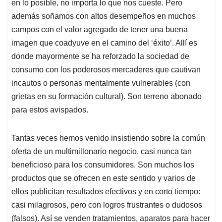
p
o
I
s
en lo posible, no importa lo que nos cueste. Pero
p
k
n
además soñamos con altos desempeños en muchos
campos con el valor agregado de tener una buena
imagen que coadyuve en el camino del ‘éxito’. Allí es
donde mayormente se ha reforzado la sociedad de
consumo con los poderosos mercaderes que cautivan
incautos o personas mentalmente vulnerables (con
grietas en su formación cultural). Son terreno abonado
para estos avispados.
Tantas veces hemos venido insistiendo sobre la común
oferta de un multimillonario negocio, casi nunca tan
beneficioso para los consumidores. Son muchos los
productos que se ofrecen en este sentido y varios de
ellos publicitan resultados efectivos y en corto tiempo:
casi milagrosos, pero con logros frustrantes o dudosos
(falsos). Así se venden tratamientos, aparatos para hacer