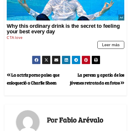
La actriz porno paisa que
La pereza y apatía de los
enloqueció a Charlie Sheen
jóvenes retratada en fotos
Por
Fabio Arévalo