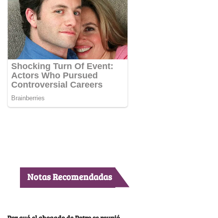
Notas Recomendadas
Por qué el abogado de Petro se reunió