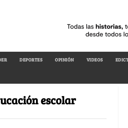
DER
DEPORTES
OPINIÓN
VIDEOS
EDIC
ducación escolar