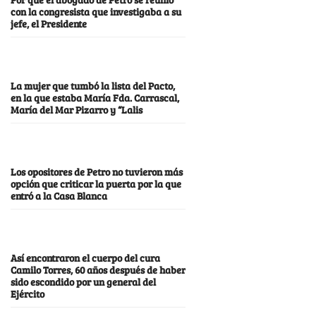
con la congresista que investigaba a su
jefe, el Presidente
La mujer que tumbó la lista del Pacto,
en la que estaba María Fda. Carrascal,
María del Mar Pizarro y “Lalis
Los opositores de Petro no tuvieron más
opción que criticar la puerta por la que
entró a la Casa Blanca
Así encontraron el cuerpo del cura
Camilo Torres, 60 años después de haber
sido escondido por un general del
Ejército