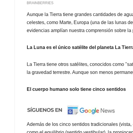
Aunque la Tierra tiene grandes cantidades de agua
celestes, como Marte, Europa (una de las lunas de
evidencias amplían nuestra comprensión sobre la p
La Luna es el único satélite del planeta La Tier
La Tierra tiene otros satélites, conocidos como "sa
la gravedad terrestre. Aunque son menos permane
El cuerpo humano solo tiene cinco sentidos
Además de los cinco sentidos tradicionales (vista, o
como el equilibrio (sentido vestibular), la propioce