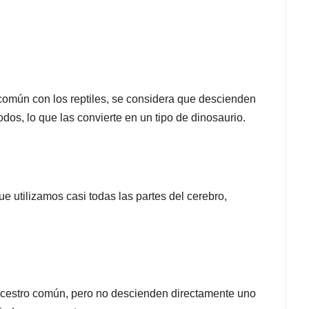
común con los reptiles, se considera que descienden
os, lo que las convierte en un tipo de dinosaurio.
 utilizamos casi todas las partes del cerebro,
estro común, pero no descienden directamente uno