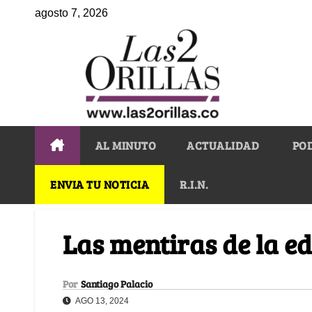
agosto 7, 2026
AL MINUTO
ACTUALIDAD
PO
ENVIA TU NOTICIA
R.I.N.
Las mentiras de la e
Por
Santiago Palacio
AGO 13, 2024