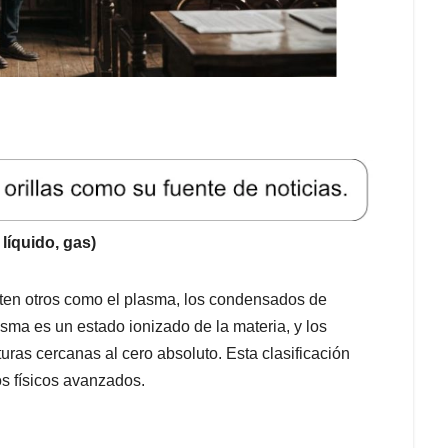
 líquido, gas)
en otros como el plasma, los condensados de
sma es un estado ionizado de la materia, y los
as cercanas al cero absoluto. Esta clasificación
s físicos avanzados.