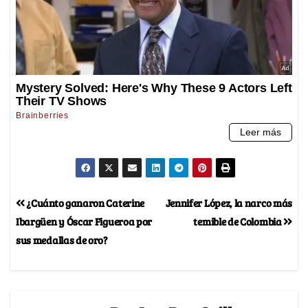
¿Cuánto ganaron Caterine
Jennifer López, la narco más
Ibargüen y Óscar Figueroa por
temible de Colombia
sus medallas de oro?