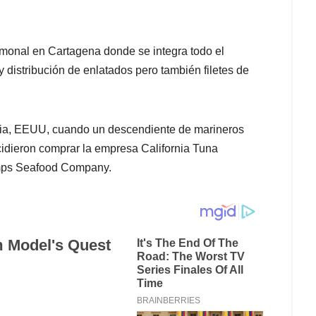
monal en Cartagena donde se integra todo el
 distribución de enlatados pero también filetes de
rnia, EEUU, cuando un descendiente de marineros
cidieron comprar la empresa California Tuna
mps Seafood Company.