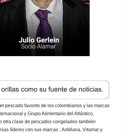
el pescado favorito de los colombianos y las marcas
rnacional y Grupo Alimentario del Atlántico,
mo otra clase de pescados congelados también
as líderes con sus marcas : Antillana, Vitamar y