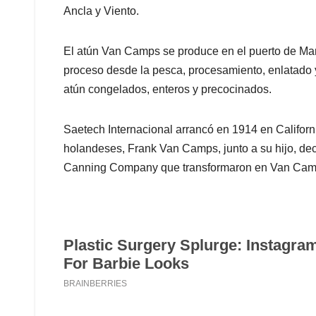
Ancla y Viento.
El atún Van Camps se produce en el puerto de Ma
proceso desde la pesca, procesamiento, enlatado y
atún congelados, enteros y precocinados.
Saetech Internacional arrancó en 1914 en Califo
holandeses, Frank Van Camps, junto a su hijo, de
Canning Company que transformaron en Van Ca