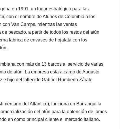
agena en 1991, un lugar estratégico para las
r, con el nombre de Atunes de Colombia a los
n con Van Camps, mientras las ventas
 de pescado, a partir de todos los restos del atún
erna fabrica de envases de hojalata con los
tún.
ombiana con más de 13 barcos al servicio de varias
to de atún. La empresa esta a cargo de Augusto
 e hijo del fallecido Gabriel Humberto Zárate
imentario del Atlántico), funciona en Barranquilla
omercialización del atún para la obtención de lomos
o en como principal cliente el mercado italiano.