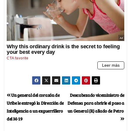
Un general del corazón de
Descabezado viceministro de
Uribe le entregó la Dirección de
Defensa para abrirle el paso a
Inteligencia a un exguerrillero
un General (R) aliado de Petro
del M-19