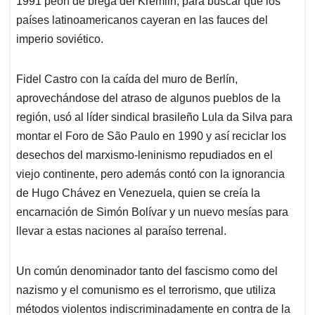
1991 peón de brega del Kremlin, para buscar que los
países latinoamericanos cayeran en las fauces del
imperio soviético.
Fidel Castro con la caída del muro de Berlín,
aprovechándose del atraso de algunos pueblos de la
región, usó al líder sindical brasileño Lula da Silva para
montar el Foro de São Paulo en 1990 y así reciclar los
desechos del marxismo-leninismo repudiados en el
viejo continente, pero además contó con la ignorancia
de Hugo Chávez en Venezuela, quien se creía la
encarnación de Simón Bolívar y un nuevo mesías para
llevar a estas naciones al paraíso terrenal.
Un común denominador tanto del fascismo como del
nazismo y el comunismo es el terrorismo, que utiliza
métodos violentos indiscriminadamente en contra de la