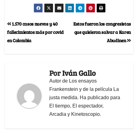
1.570 casos nuevos y 40
Estos fueron los congresistas
fallecimientos más por covid
que quisieron salvar a Karen
en Colombia
Abudinen
Por
Iván Gallo
Autor de Los ensayos
Frankenstein y de la película La
justa medida. Ha publicado para
El tiempo, El espectador,
Arcadia y Kinetoscopio.