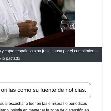
as y capta respaldos a su justa causa por el cumplimiento
e lo pactado
sual escuchar o leer en las emisoras o periódicos
ierno insistía en mantener la zona de distensión en