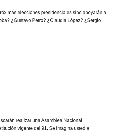
próximas elecciones presidenciales sino apoyarán a
rdoba? ¿Gustavo Petro? ¿Claudia López? ¿Sergio
 buscarán realizar una Asamblea Nacional
titución vigente del 91. Se imagina usted a