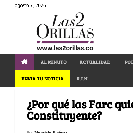
agosto 7, 2026
AL MINUTO
ACTUALIDAD
PO
ENVIA TU NOTICIA
R.I.N.
¿Por qué las Farc qu
Constituyente?
Por
Mauricio Jiménez