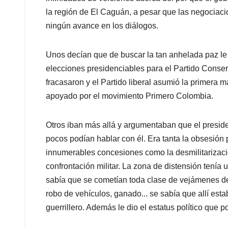
p
k
n
la región de El Caguán, a pesar que las negociac
ningún avance en los diálogos.
Unos decían que de buscar la tan anhelada paz le
elecciones presidenciables para el Partido Conse
fracasaron y el Partido liberal asumió la primera m
apoyado por el movimiento Primero Colombia.
Otros iban más allá y argumentaban que el presid
pocos podían hablar con él. Era tanta la obsesión
innumerables concesiones como la desmilitarizaci
confrontación militar. La zona de distensión tenía 
sabía que se cometían toda clase de vejámenes de
robo de vehículos, ganado... se sabía que allí est
guerrillero. Además le dio el estatus político que p