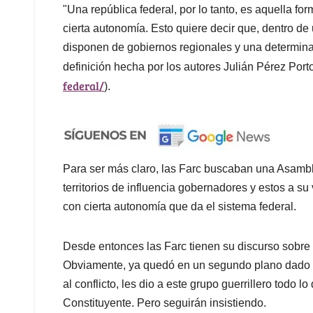
"Una república federal, por lo tanto, es aquella f
cierta autonomía. Esto quiere decir que, dentro de
disponen de gobiernos regionales y una determinad
definición hecha por los autores Julián Pérez Port
federal/
).
Para ser más claro, las Farc buscaban una Asambl
territorios de influencia gobernadores y estos a su
con cierta autonomía que da el sistema federal.
Desde entonces las Farc tienen su discurso sobre l
Obviamente, ya quedó en un segundo plano dado q
al conflicto, les dio a este grupo guerrillero todo
Constituyente. Pero seguirán insistiendo.