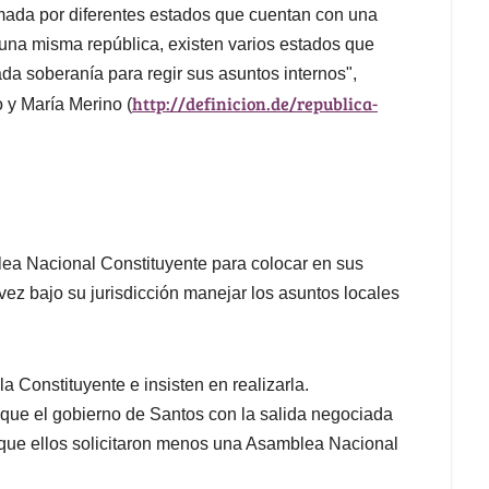
ormada por diferentes estados que cuentan con una
 una misma república, existen varios estados que
a soberanía para regir sus asuntos internos",
http://definicion.de/republica-
o y María Merino (
ea Nacional Constituyente para colocar en sus
 vez bajo su jurisdicción manejar los asuntos locales
a Constituyente e insisten en realizarla.
ue el gobierno de Santos con la salida negociada
 lo que ellos solicitaron menos una Asamblea Nacional