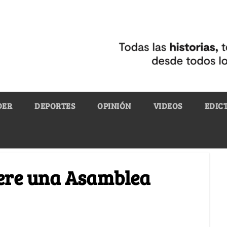
DER
DEPORTES
OPINIÓN
VIDEOS
EDIC
iere una Asamblea