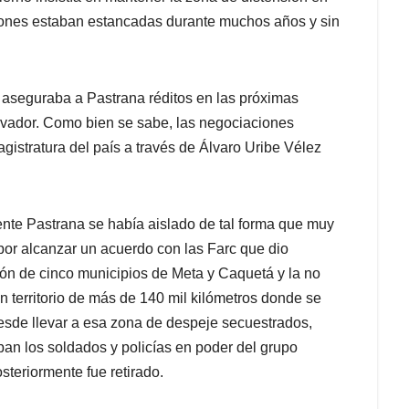
iones estaban estancadas durante muchos años y sin
 aseguraba a Pastrana réditos en las próximas
rvador. Como bien se sabe, las negociaciones
agistratura del país a través de Álvaro Uribe Vélez
ente Pastrana se había aislado de tal forma que muy
 por alcanzar un acuerdo con las Farc que dio
ón de cinco municipios de Meta y Caquetá y la no
un territorio de más de 140 mil kilómetros donde se
sde llevar a esa zona de despeje secuestrados,
aban los soldados y policías en poder del grupo
osteriormente fue retirado.