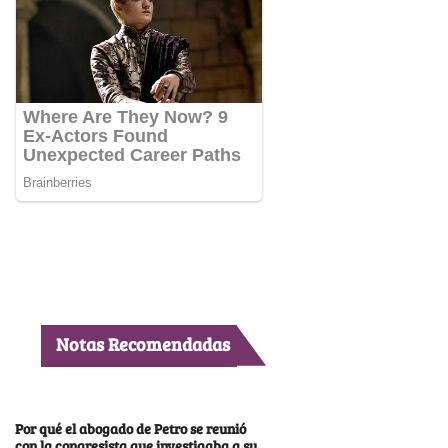
Notas Recomendadas
Por qué el abogado de Petro se reunió
con la congresista que investigaba a su