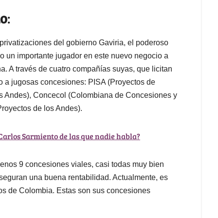
lo
:
ivatizaciones del gobierno Gaviria, el poderoso
o un importante jugador en este nuevo negocio a
a. A través de cuatro compañías suyas, que licitan
o a jugosas concesiones: PISA (Proyectos de
 los Andes), Concecol (Colombiana de Concesiones y
Proyectos de los Andes).
 Carlos Sarmiento de las que nadie habla?
enos 9 concesiones viales, casi todas muy bien
 aseguran una buena rentabilidad. Actualmente, es
os de Colombia. Estas son sus concesiones