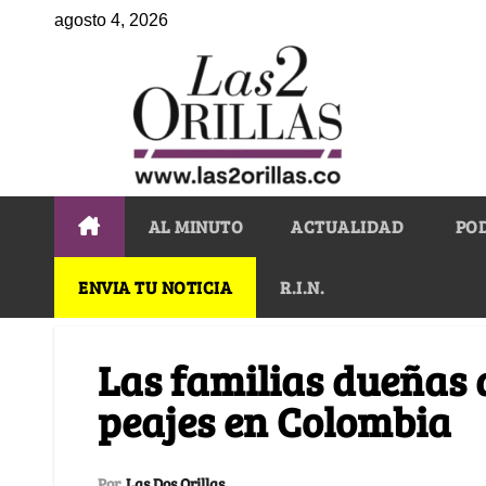
agosto 4, 2026
AL MINUTO
ACTUALIDAD
PO
ENVIA TU NOTICIA
R.I.N.
Las familias dueñas d
peajes en Colombia
Por
Las Dos Orillas