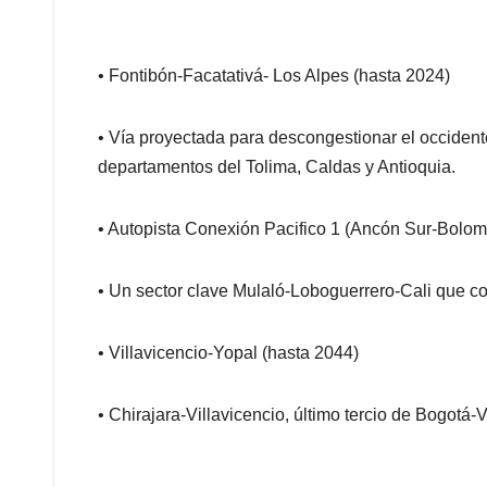
• Fontibón-Facatativá- Los Alpes (hasta 2024)
• Vía proyectada para descongestionar el occident
departamentos del Tolima, Caldas y Antioquia.
• Autopista Conexión Pacifico 1 (Ancón Sur-Bolom
• Un sector clave Mulaló-Loboguerrero-Cali que c
• Villavicencio-Yopal (hasta 2044)
• Chirajara-Villavicencio, último tercio de Bogotá-V