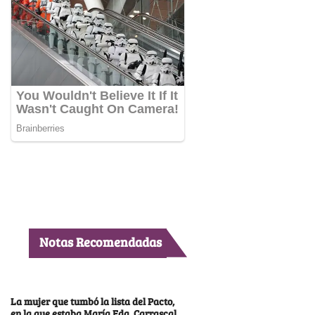
Notas Recomendadas
La mujer que tumbó la lista del Pacto,
en la que estaba María Fda. Carrascal,