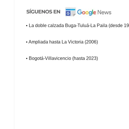
• La doble calzada Buga-Tuluá-La Paila (desde 1
• Ampliada hasta La Victoria (2006)
• Bogotá-Villavicencio (hasta 2023)