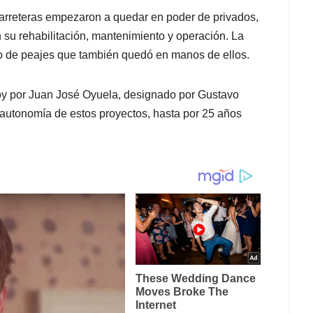
carreteras empezaron a quedar en poder de privados,
su rehabilitación, mantenimiento y operación. La
ro de peajes que también quedó en manos de ellos.
 hoy por Juan José Oyuela, designado por Gustavo
 autonomía de estos proyectos, hasta por 25 años