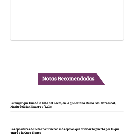
Notas Recomendadas
La mujer que tumbó la lista del Pacto, en la que estaba María Fda. Carrascal,
María del Mar Pizarro y “Lalis
Los opositores de Petro no tuvieron más opción que criticar la puerta por la que
entró a la Casa Blanca