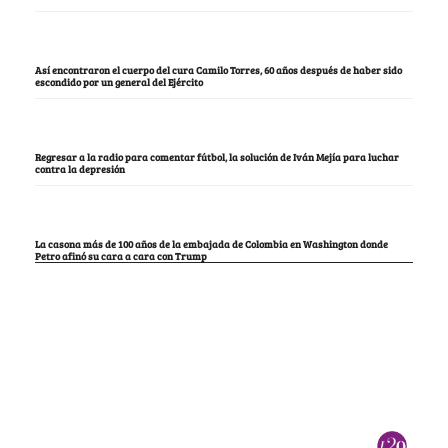
Así encontraron el cuerpo del cura Camilo Torres, 60 años después de haber sido
escondido por un general del Ejército
Regresar a la radio para comentar fútbol, la solución de Iván Mejía para luchar
contra la depresión
La casona más de 100 años de la embajada de Colombia en Washington donde
Petro afinó su cara a cara con Trump