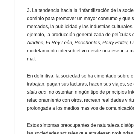
3. La tendencia hacia la “infantilización de la soci
dominio para promover un mayor consumo y que se
mercados, la publicidad y las industrias culturale
ejemplo, la producción generalizada de película
Aladino, El Rey León, Pocahontas, Harry Potter, L
modelamiento intersubjetivo desde una esencia maq
mal.
En definitiva, la sociedad se ha cimentado sobre e
trabajan, pagan sus facturas, hacen sus viajes, se
statu quo
, no ostentan ningún tipo de principios í
relacionamiento con otros, recrean realidades vi
prolongada a los medios masivos de comunicación
Estos síntomas preocupantes de naturaleza distó
las sociedades actuales que atraviesan profundas 