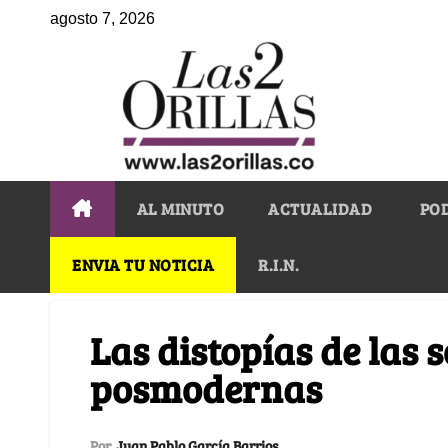
agosto 7, 2026
AL MINUTO
ACTUALIDAD
PO
ENVIA TU NOTICIA
R.I.N.
Las distopías de las 
posmodernas
Por
Juan Pablo García Barrios