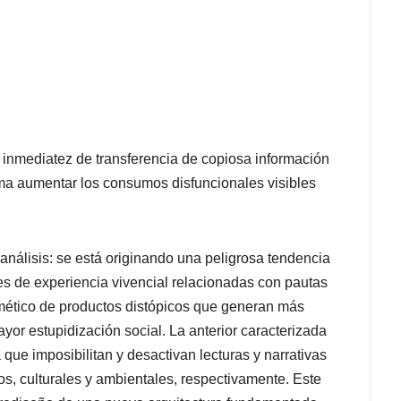
a inmediatez de transferencia de copiosa información
orma aumentar los consumos disfuncionales visibles
nálisis: se está originando una peligrosa tendencia
nes de experiencia vivencial relacionadas con pautas
ético de productos distópicos que generan más
yor estupidización social. La anterior caracterizada
ia que imposibilitan y desactivan lecturas y narrativas
cos, culturales y ambientales, respectivamente. Este