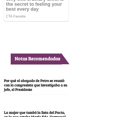
Notas Recomendadas
Por qué el abogado de Petro se reunió
con la congresista que investigaba a su
jefe, el Presidente
La mujer que tumbó la lista del Pacto,
en la que estaba María Fda. Carrascal,