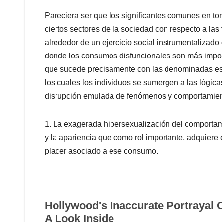
Pareciera ser que los significantes comunes en t
ciertos sectores de la sociedad con respecto a las
alrededor de un ejercicio social instrumentalizad
donde los consumos disfuncionales son más impor
que sucede precisamente con las denominadas estr
los cuales los individuos se sumergen a las lógic
disrupción emulada de fenómenos y comportamient
1. La exagerada hipersexualización del comportam
y la apariencia que como rol importante, adquiere
placer asociado a ese consumo.