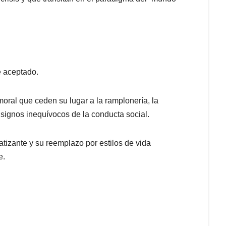
e aceptado.
 moral que ceden su lugar a la ramplonería, la
 signos inequívocos de la conducta social.
tizante y su reemplazo por estilos de vida
e.