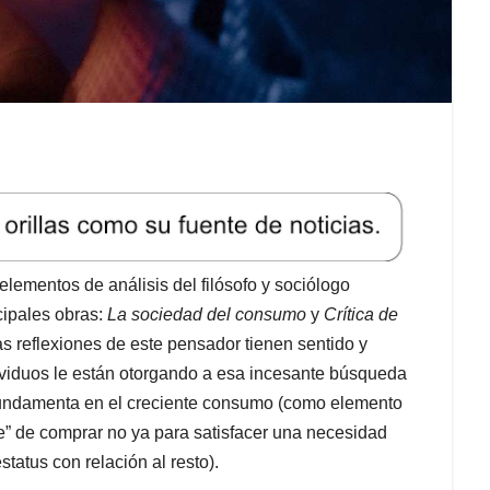
lementos de análisis del filósofo y sociólogo
cipales obras:
La sociedad del consumo
y
Crítica de
s reflexiones de este pensador tienen sentido y
ividuos le están otorgando a esa incesante búsqueda
e fundamenta en el creciente consumo (como elemento
te” de comprar no ya para satisfacer una necesidad
status con relación al resto).