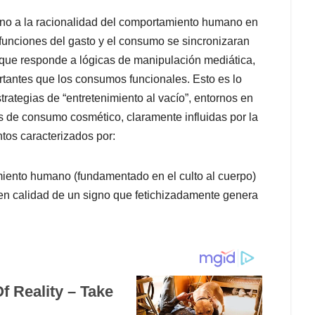
orno a la racionalidad del comportamiento humano en
 funciones del gasto y el consumo se sincronizaran
o que responde a lógicas de manipulación mediática,
tantes que los consumos funcionales. Esto es lo
ategias de “entretenimiento al vacío”, entornos en
as de consumo cosmético, claramente influidas por la
os caracterizados por:
iento humano (fundamentado en el culto al cuerpo)
 en calidad de un signo que fetichizadamente genera