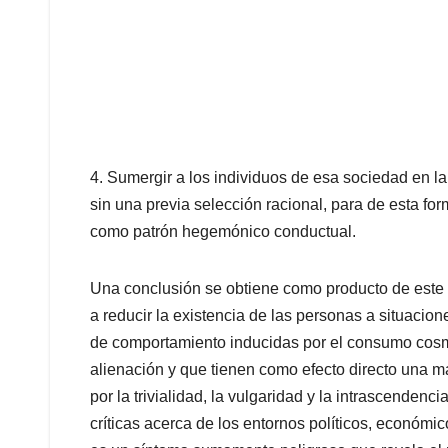
4. Sumergir a los individuos de esa sociedad en l
sin una previa selección racional, para de esta f
como patrón hegemónico conductual.
Una conclusión se obtiene como producto de este a
a reducir la existencia de las personas a situacio
de comportamiento inducidas por el consumo cosm
alienación y que tienen como efecto directo una ma
por la trivialidad, la vulgaridad y la intrascendenc
críticas acerca de los entornos políticos, económi