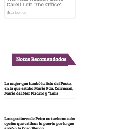
Notas Recomendadas
La mujer que tumbó la lista del Pacto,
en la que estaba María Fda. Carrascal,
María del Mar Pizarro y “Lalis
Los opositores de Petro no tuvieron más
opción que criticar la puerta por la que
entró a la Casa Blanca