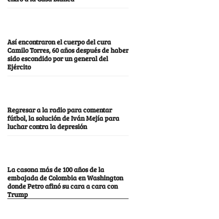
Así encontraron el cuerpo del cura
Camilo Torres, 60 años después de haber
sido escondido por un general del
Ejército
Regresar a la radio para comentar
fútbol, la solución de Iván Mejía para
luchar contra la depresión
La casona más de 100 años de la
embajada de Colombia en Washington
donde Petro afinó su cara a cara con
Trump