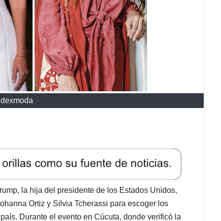
Indexmoda
ump, la hija del presidente de los Estados Unidos,
ohanna Ortiz y Silvia Tcherassi para escoger los
l país. Durante el evento en Cúcuta, donde verificó la