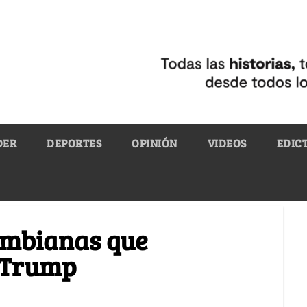
DER
DEPORTES
OPINIÓN
VIDEOS
EDIC
ombianas que
e Trump