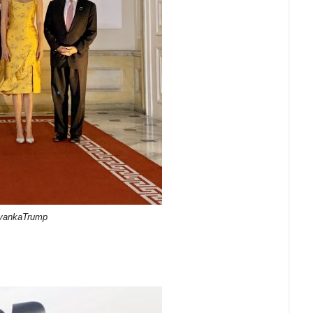
IvankaTrump