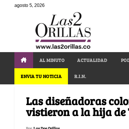
agosto 5, 2026
AL MINUTO
ACTUALIDAD
PO
ENVIA TU NOTICIA
R.I.N.
Las diseñadoras col
vistieron a la hija d
Por
Las Dos Orillas