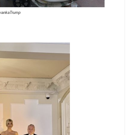
IvankaTrump