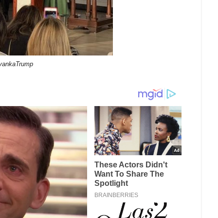
IvankaTrump