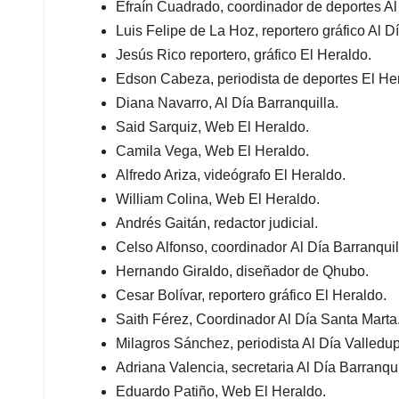
Efraín Cuadrado, coordinador de deportes Al 
Luis Felipe de La Hoz, reportero gráfico Al D
Jesús Rico reportero, gráfico El Heraldo.
Edson Cabeza, periodista de deportes El He
Diana Navarro, Al Día Barranquilla.
Said Sarquiz, Web El Heraldo.
Camila Vega, Web El Heraldo.
Alfredo Ariza, videógrafo El Heraldo.
William Colina, Web El Heraldo.
Andrés Gaitán, redactor judicial.
Celso Alfonso, coordinador Al Día Barranquil
Hernando Giraldo, diseñador de Qhubo.
Cesar Bolívar, reportero gráfico El Heraldo.
Saith Férez, Coordinador Al Día Santa Marta
Milagros Sánchez, periodista Al Día Valledup
Adriana Valencia, secretaria Al Día Barranqui
Eduardo Patiño, Web El Heraldo.