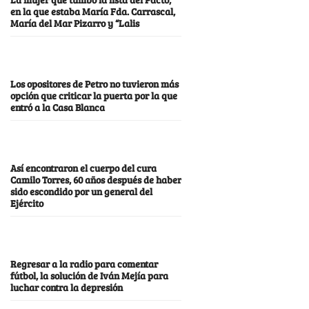
en la que estaba María Fda. Carrascal,
María del Mar Pizarro y “Lalis
Los opositores de Petro no tuvieron más
opción que criticar la puerta por la que
entró a la Casa Blanca
Así encontraron el cuerpo del cura
Camilo Torres, 60 años después de haber
sido escondido por un general del
Ejército
Regresar a la radio para comentar
fútbol, la solución de Iván Mejía para
luchar contra la depresión