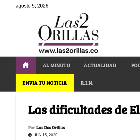
agosto 5, 2026
AL MINUTO
ACTUALIDAD
PO
ENVIA TU NOTICIA
R.I.N.
Las dificultades de E
Por
Las Dos Orillas
JUN 15, 2020