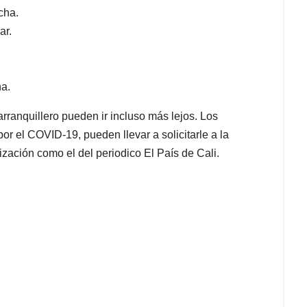
cha.
ar.
ha.
rranquillero pueden ir incluso más lejos. Los
or el COVID-19, pueden llevar a solicitarle a la
zación como el del periodico El País de Cali.