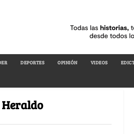
DER
DEPORTES
OPINIÓN
VIDEOS
EDIC
l Heraldo