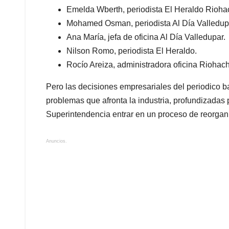
Emelda Wberth, periodista El Heraldo Rioha
Mohamed Osman, periodista Al Día Valledup
Ana María, jefa de oficina Al Día Valledupar.
Nilson Romo, periodista El Heraldo.
Rocío Areiza, administradora oficina Riohac
Pero las decisiones empresariales del periodico ba
problemas que afronta la industria, profundizadas p
Superintendencia entrar en un proceso de reorgani
Anuncios.