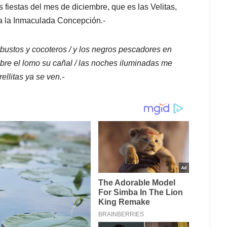
fiestas del mes de diciembre, que es las Velitas,
 a la Inmaculada Concepción.-
rbustos y cocoteros / y los negros pescadores en
re el lomo su cañal / las noches iluminadas me
rellitas ya se ven.-