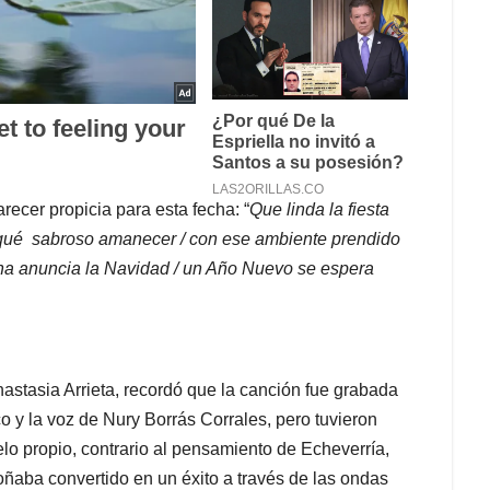
ecer propicia para esta fecha: “
Que linda la fiesta
qui qué sabroso amanecer / con ese ambiente prendido
na anuncia la Navidad / un Año Nuevo se espera
“.-
nastasia Arrieta, recordó que la canción fue grabada
o y la voz de Nury Borrás Corrales, pero tuvieron
lo propio, contrario al pensamiento de Echeverría,
oñaba convertido en un éxito a través de las ondas