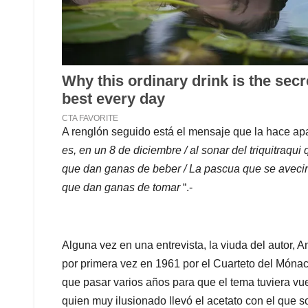
A renglón seguido está el mensaje que la hace apar
es, en un 8 de diciembre / al sonar del triquitra
que dan ganas de beber / La pascua que se aveci
que dan ganas de tomar
Alguna vez en una entrevista, la viuda del autor, A
por primera vez en 1961 por el Cuarteto del Mónac
que pasar varios años para que el tema tuviera vue
quien muy ilusionado llevó el acetato con el que s