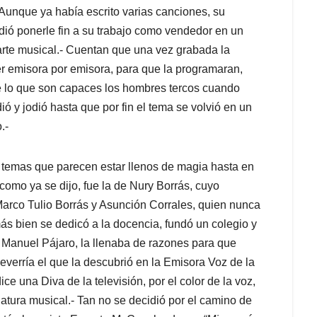
- Aunque ya había escrito varias canciones, su
dió ponerle fin a su trabajo como vendedor en un
l arte musical.- Cuentan que una vez grabada la
r emisora por emisora, para que la programaran,
 de lo que son capaces los hombres tercos cuando
dió y jodió hasta que por fin el tema se volvió en un
.-
os temas que parecen estar llenos de magia hasta en
 como ya se dijo, fue la de Nury Borrás, cuyo
arco Tulio Borrás y Asunción Corrales, quien nunca
s bien se dedicó a la docencia, fundó un colegio y
 Manuel Pájaro, la llenaba de razones para que
everría el que la descubrió en la Emisora Voz de la
ce una Diva de la televisión, por el color de la voz,
riatura musical.- Tan no se decidió por el camino de