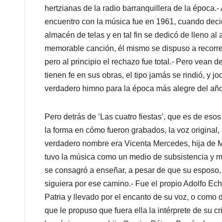
hertzianas de la radio barranquillera de la época.
encuentro con la música fue en 1961, cuando deci
almacén de telas y en tal fin se dedicó de lleno a
memorable canción, él mismo se dispuso a recorre
pero al principio el rechazo fue total.- Pero vean
tienen fe en sus obras, el tipo jamás se rindió, y jo
verdadero himno para la época más alegre del año
Pero detrás de ‘Las cuatro fiestas’, que es de es
la forma en cómo fueron grabados, la voz original,
verdadero nombre era Vicenta Mercedes, hija de M
tuvo la música como un medio de subsistencia y má
se consagró a enseñar, a pesar de que su esposo,
siguiera por ese camino.- Fue el propio Adolfo Ech
Patria y llevado por el encanto de su voz, o como di
que le propuso que fuera ella la intérprete de su c