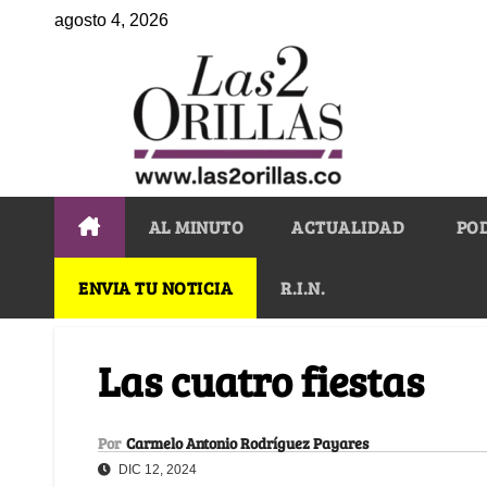
agosto 4, 2026
AL MINUTO
ACTUALIDAD
PO
ENVIA TU NOTICIA
R.I.N.
Las cuatro fiestas
Por
Carmelo Antonio Rodríguez Payares
DIC 12, 2024