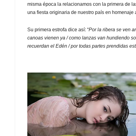
misma época la relacionamos con la primera de las 
una fiesta originaria de nuestro país en homenaje
Su primera estrofa dice así: “
Por la ribera se ven a
canoas vienen ya / como lanzas van hundiendo sob
recuerdan el Edén / por todas partes prendidas est