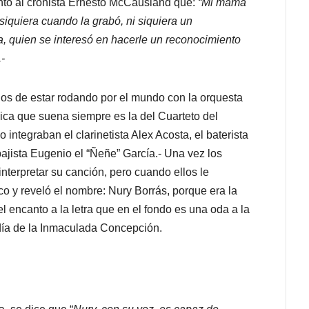
ontó al cronista Ernesto McCausland que:
“Mi mamá
 siquiera cuando la grabó, ni siquiera un
a, quien se interesó en hacerle un reconocimiento
-
os de estar rodando por el mundo con la orquesta
nica que suena siempre es la del Cuarteto del
 integraban el clarinetista Alex Acosta, el baterista
bajista Eugenio el “Ñeñe” García.- Una vez los
nterpretar su canción, pero cuando ellos le
eco y reveló el nombre: Nury Borrás, porque era la
 encanto a la letra que en el fondo es una oda a la
día de la Inmaculada Concepción.