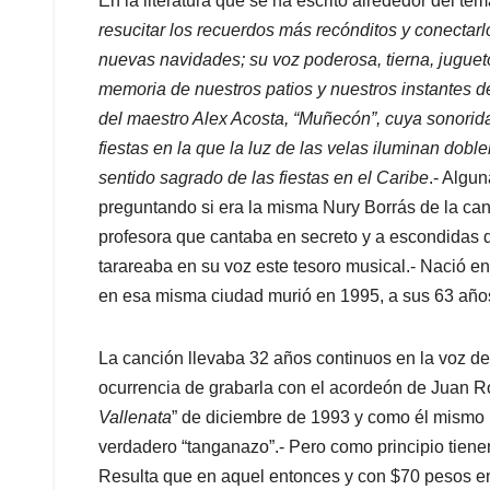
En la literatura que se ha escrito alrededor del tem
resucitar los recuerdos más recónditos y conectar
nuevas navidades; su voz poderosa, tierna, juguet
memoria de nuestros patios y nuestros instantes d
del maestro Alex Acosta, “Muñecón”, cuya sonorida
fiestas en la que la luz de las velas iluminan dobl
sentido sagrado de las fiestas en el Caribe
.- Algun
preguntando si era la misma Nury Borrás de la canc
profesora que cantaba en secreto y a escondidas 
tarareaba en su voz este tesoro musical.- Nació en
en esa misma ciudad murió en 1995, a sus 63 año
La canción llevaba 32 años continuos en la voz d
ocurrencia de grabarla con el acordeón de Juan Ro
Vallenata
” de diciembre de 1993 y como él mismo l
verdadero “tanganazo”.- Pero como principio tienen
Resulta que en aquel entonces y con $70 pesos en 