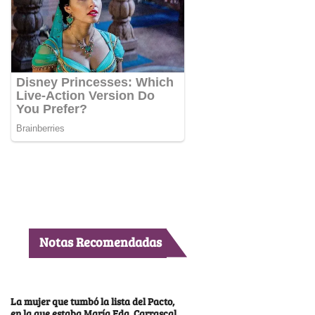
Notas Recomendadas
La mujer que tumbó la lista del Pacto,
en la que estaba María Fda. Carrascal,