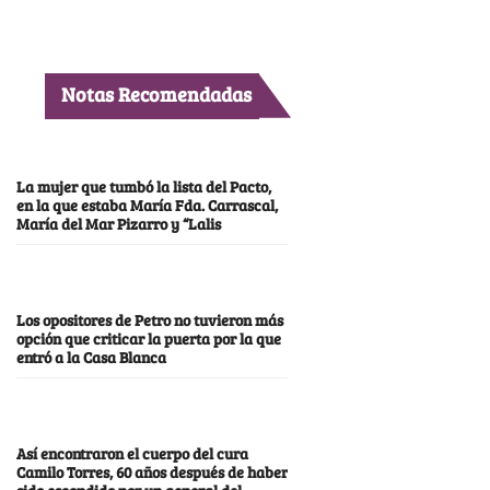
Notas Recomendadas
La mujer que tumbó la lista del Pacto,
en la que estaba María Fda. Carrascal,
María del Mar Pizarro y “Lalis
Los opositores de Petro no tuvieron más
opción que criticar la puerta por la que
entró a la Casa Blanca
Así encontraron el cuerpo del cura
Camilo Torres, 60 años después de haber
sido escondido por un general del