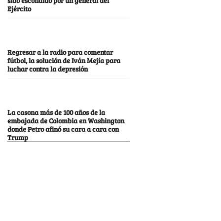
Ejército
Regresar a la radio para comentar
fútbol, la solución de Iván Mejía para
luchar contra la depresión
La casona más de 100 años de la
embajada de Colombia en Washington
donde Petro afinó su cara a cara con
Trump