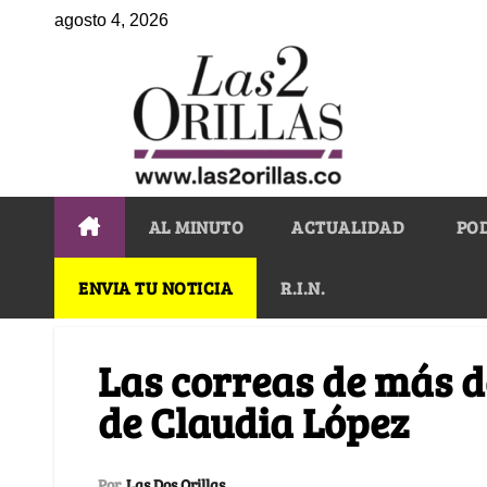
agosto 4, 2026
AL MINUTO
ACTUALIDAD
PO
ENVIA TU NOTICIA
R.I.N.
Las correas de más d
de Claudia López
Por
Las Dos Orillas