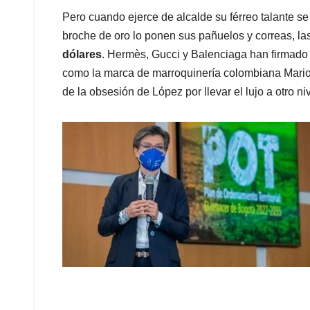
Pero cuando ejerce de alcalde su férreo talante se 
broche de oro lo ponen sus pañuelos y correas, la
dólares
. Hermès, Gucci y Balenciaga han firmado 
como la marca de marroquinería colombiana Mario
de la obsesión de López por llevar el lujo a otro niv