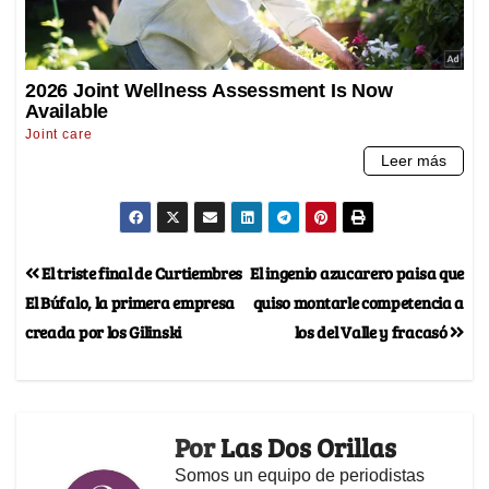
El triste final de Curtiembres
El ingenio azucarero paisa que
El Búfalo, la primera empresa
quiso montarle competencia a
creada por los Gilinski
los del Valle y fracasó
Por
Las Dos Orillas
Somos un equipo de periodistas