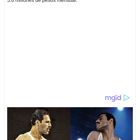
3.6 millones de pesos mensual.