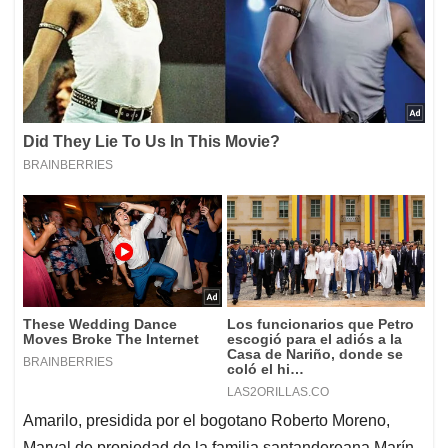
Amarilo, presidida por el bogotano Roberto Moreno,
Marval de propiedad de la familia santandereana Marín