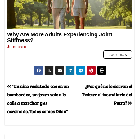
"Un niño reclutado cae en un
¿Por qué no le cierran el
bombardeo, un joven sale a la
Twitter al incendiario del
calle a marchar y es
Petro?
asesinado. Todos somos Dilan"