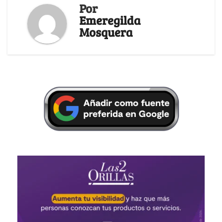
Por
Emeregilda
Mosquera