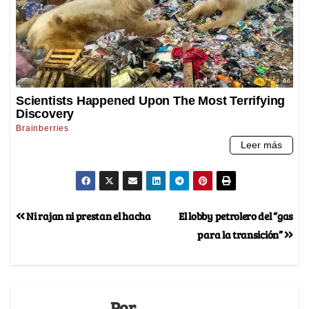
Ni rajan ni prestan el hacha
El lobby petrolero del “gas
para la transición”
Por