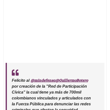
@mindefensa
@GuillermoBotero
Felicito al
por creación de la "Red de Participación
Cívica" la cual tiene ya más de 700mil
colombianos vinculados y articulados con
la Fuerza Pública para denunciar las redes
criminales que afectan la seguridad