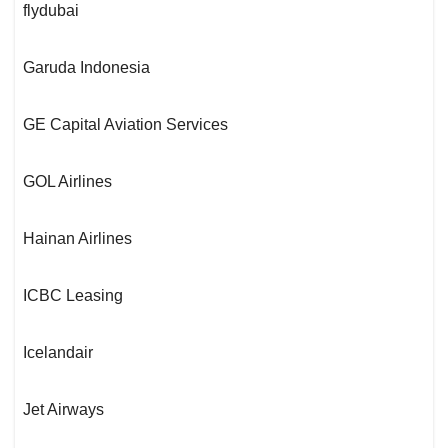
flydubai
Garuda Indonesia
GE Capital Aviation Services
GOL Airlines
Hainan Airlines
ICBC Leasing
Icelandair
Jet Airways