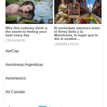
AerCap
Aerolineas Argentinas
Aeromexico
Air Canada