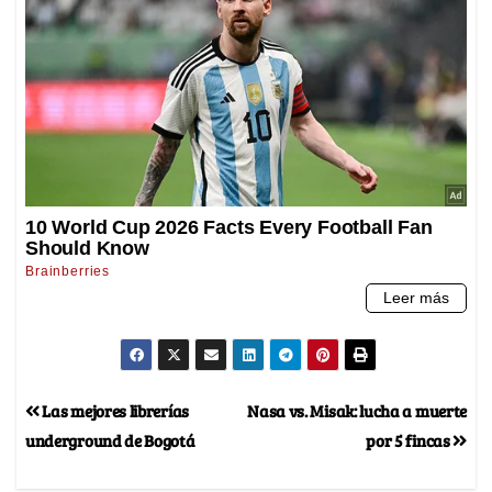
Las mejores librerías
Nasa vs. Misak: lucha a muerte
underground de Bogotá
por 5 fincas