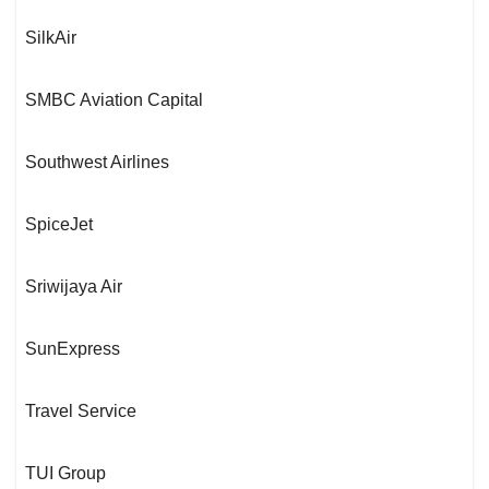
SilkAir
SMBC Aviation Capital
Southwest Airlines
SpiceJet
Sriwijaya Air
SunExpress
Travel Service
TUI Group