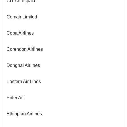
CIT Aerospace
Comair Limited
Copa Airlines
Corendon Airlines
Donghai Airlines
Eastern Air Lines
Enter Air
Ethiopian Airlines