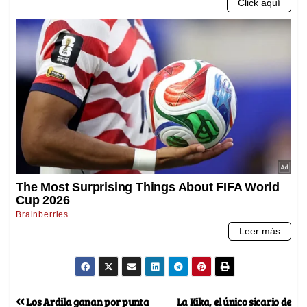
Los Ardila ganan por punta
La Kika, el único sicario de