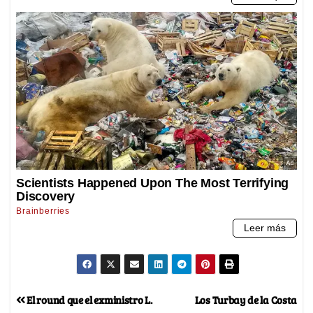
El round que el exministro L.
Los Turbay de la Costa