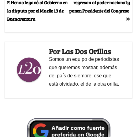
F. Henao le ganó al Gobierno en
regresan al poder nacional y
la disputa por el Muelle 13 de
ponen Presidente del Congreso
Buenaventura
Por
Las Dos Orillas
Somos un equipo de periodistas
que queremos mostrar, además
del país de siempre, ese que
está olvidado, el de la otra orilla.