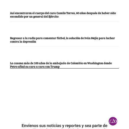
Así encontraron el cuerpo del cura Camilo Torres, 60 años después de haber sido
escondido por un general del Ejército
Regresar a la radio para comentar fútbol, la solución de Iván Mejía para luchar
contra la depresión
La casona más de 100 años de la embajada de Colombia en Washington donde
Petro afinó su cara a cara con Trump