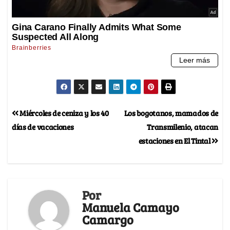
Miércoles de ceniza y los 40
Los bogotanos, mamados de
días de vacaciones
Transmilenio, atacan
estaciones en El Tintal
Por
Manuela Camayo
Camargo