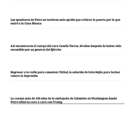
Los opositores de Petro no tuvieron más opción que criticar la puerta por la que
entró a la Casa Blanca
Así encontraron el cuerpo del cura Camilo Torres, 60 años después de haber sido
escondido por un general del Ejército
Regresar a la radio para comentar fútbol, la solución de Iván Mejía para luchar
contra la depresión
La casona más de 100 años de la embajada de Colombia en Washington donde
Petro afinó su cara a cara con Trump