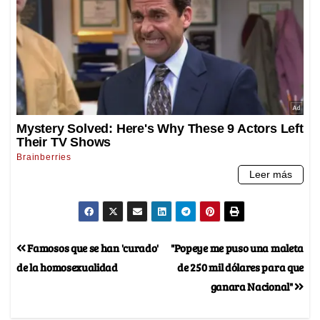
Famosos que se han 'curado'
"Popeye me puso una maleta
de la homosexualidad
de 250 mil dólares para que
ganara Nacional"