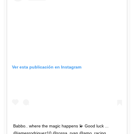
Ver esta publicación en Instagram
Babbo.. where the magic happens 💫 Good luck ...
@jamesrodriguez10 @rossa_ryan @amo_racing