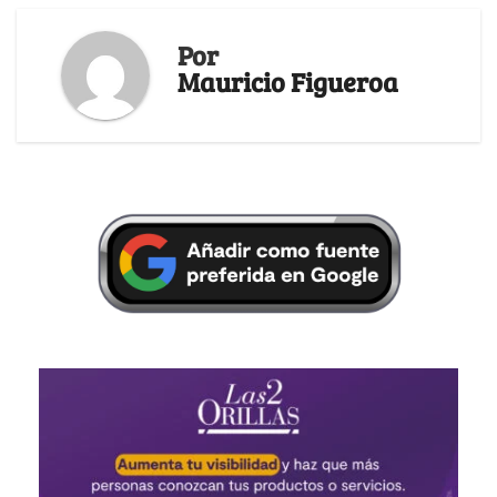
Por
Mauricio Figueroa