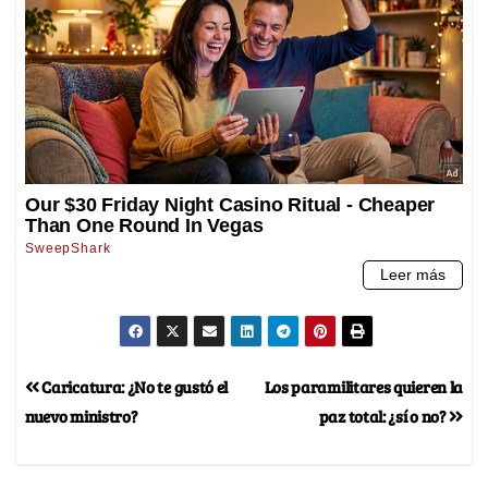
Caricatura: ¿No te gustó el
Los paramilitares quieren la
nuevo ministro?
paz total: ¿sí o no?