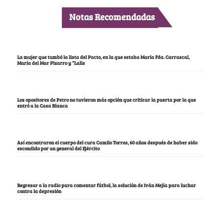
Notas Recomendadas
La mujer que tumbó la lista del Pacto, en la que estaba María Fda. Carrascal,
María del Mar Pizarro y “Lalis
Los opositores de Petro no tuvieron más opción que criticar la puerta por la que
entró a la Casa Blanca
Así encontraron el cuerpo del cura Camilo Torres, 60 años después de haber sido
escondido por un general del Ejército
Regresar a la radio para comentar fútbol, la solución de Iván Mejía para luchar
contra la depresión