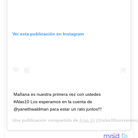
Ver esta publicación en Instagram
Mañana es nuestra primera vez con ustedes
#Alas10 Los esperamos en la cuenta de
@yanethwaldman para estar un rato juntos!!!
Una publicación compartida de
A las 10
(@alas10nosvemos)