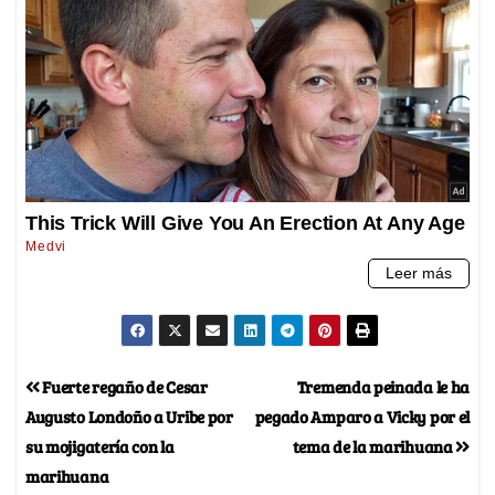
Fuerte regaño de Cesar
Tremenda peinada le ha
Augusto Londoño a Uribe por
pegado Amparo a Vicky por el
su mojigatería con la
tema de la marihuana
marihuana