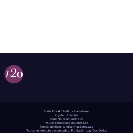
Calle 98a # 51-69 La Castellana
Bogotá, Colombia.
contacto @las2orillas.co
Pauta:
comercial@las2orillas.co
Temas Juridicos:
juridico@las2orillas.co
Todos los derechos reservados. Fundación Las Dos Orillas