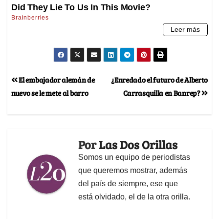
El embajador alemán de
¿Enredado el futuro de Alberto
nuevo se le mete al barro
Carrasquilla en Banrep?
Por
Las Dos Orillas
Somos un equipo de periodistas
que queremos mostrar, además
del país de siempre, ese que
está olvidado, el de la otra orilla.