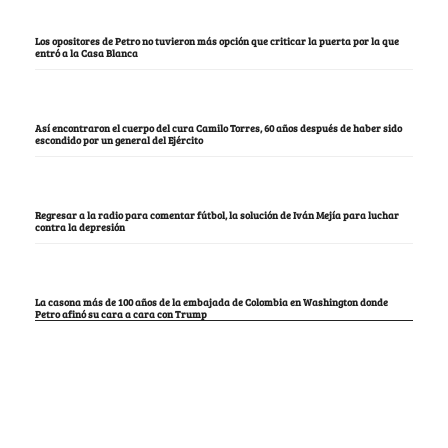
Los opositores de Petro no tuvieron más opción que criticar la puerta por la que
entró a la Casa Blanca
Así encontraron el cuerpo del cura Camilo Torres, 60 años después de haber sido
escondido por un general del Ejército
Regresar a la radio para comentar fútbol, la solución de Iván Mejía para luchar
contra la depresión
La casona más de 100 años de la embajada de Colombia en Washington donde
Petro afinó su cara a cara con Trump