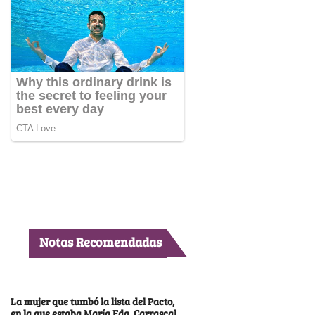
Notas Recomendadas
La mujer que tumbó la lista del Pacto,
en la que estaba María Fda. Carrascal,