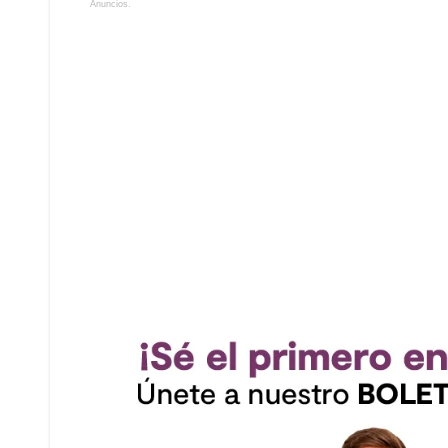
Anuncios.