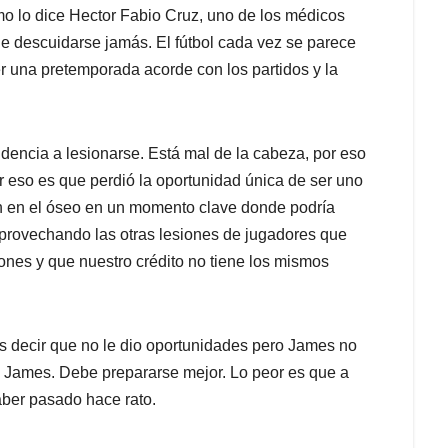
omo lo dice Hector Fabio Cruz, uno de los médicos
e descuidarse jamás. El fútbol cada vez se parece
er una pretemporada acorde con los partidos y la
ndencia a lesionarse. Está mal de la cabeza, por eso
r eso es que perdió la oportunidad única de ser uno
ón en el óseo en un momento clave donde podría
d aprovechando las otras lesiones de jugadores que
ones y que nuestro crédito no tiene los mismos
s decir que no le dio oportunidades pero James no
 James. Debe prepararse mejor. Lo peor es que a
aber pasado hace rato.