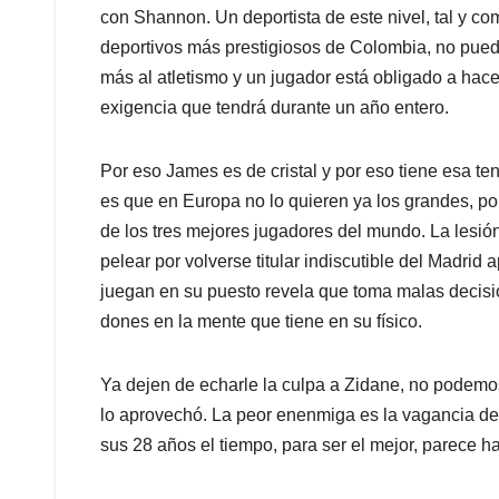
con Shannon. Un deportista de este nivel, tal y c
deportivos más prestigiosos de Colombia, no pued
más al atletismo y un jugador está obligado a hac
exigencia que tendrá durante un año entero.
Por eso James es de cristal y por eso tiene esa te
es que en Europa no lo quieren ya los grandes, po
de los tres mejores jugadores del mundo. La lesi
pelear por volverse titular indiscutible del Madri
juegan en su puesto revela que toma malas decisi
dones en la mente que tiene en su físico.
Ya dejen de echarle la culpa a Zidane, no podemo
lo aprovechó. La peor enenmiga es la vagancia de
sus 28 años el tiempo, para ser el mejor, parece h