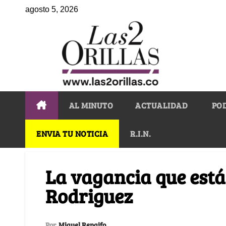
agosto 5, 2026
AL MINUTO
ACTUALIDAD
PO
ENVIA TU NOTICIA
R.I.N.
La vagancia que est
Rodriguez
Por
Miguel Rengifo