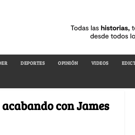
DER
DEPORTES
OPINIÓN
VIDEOS
EDIC
á acabando con James