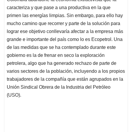
A
o
d
d
p
o
I
s
caracteriza y que pase a una productiva en la que
p
k
n
primen las energías limpias. Sin embargo, para ello hay
mucho camino que recorrer y parte de la solución para
lograr ese objetivo conllevaría afectar a la empresa más
grande e importante del país como lo es Ecopetrol. Una
de las medidas que se ha contemplado durante este
gobierno es la de frenar en seco la exploración
petrolera, algo que ha generado rechazo de parte de
varios sectores de la población, incluyendo a los propios
trabajadores de la compañía que están agrupados en la
Unión Sindical Obrera de la Industria del Petróleo
(USO).