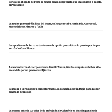
Por qué el abogado de Petro se reunió con la congresista que investigaba a su jefe,
el Presidente
La mujer que tumbó la lista del Pacto, en la que estaba María Fda. Carrascal,
María del Mar Pizarro y “Lalis
Los opositores de Petro no tuvieron más opción que criticar la puerta por la que
entró a la Casa Blanca
Así encontraron el cuerpo del cura Camilo Torres, 60 años después de haber sido
escondido por un general del Ejército
Regresar a la radio para comentar fútbol, la solución de Iván Mejía para luchar
contra la depresión
La casona más de 100 años de la embajada de Colombia en Washington donde