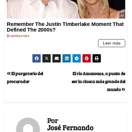
El purgatorio del
El río Amazonas, a punto de
procurador
ser la cloaca más grande del
mundo
Por
José Fernando