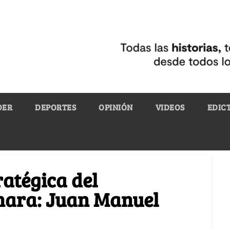
DER
DEPORTES
OPINIÓN
VIDEOS
EDIC
ratégica del
hara: Juan Manuel