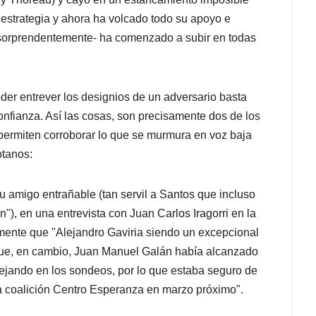
u estrategia y ahora ha volcado todo su apoyo e
-sorprendentemente- ha comenzado a subir en todas
der entrever los designios de un adversario basta
nfianza. Así las cosas, son precisamente dos de los
ermiten corroborar lo que se murmura en voz baja
otanos:
 amigo entrañable (tan servil a Santos que incluso
), en una entrevista con Juan Carlos Iragorri en la
mente que "Alejandro Gaviria siendo un excepcional
que, en cambio, Juan Manuel Galán había alcanzado
lejando en los sondeos, por lo que estaba seguro de
la coalición Centro Esperanza en marzo próximo".