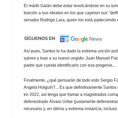
El mártir Galán debe estar revolcándose en su tum
traición a sus ideales en los que cayeron sus "delfi
senador Rodrigo Lara, quien los está padeciendo e
Así pues, Santos le ha dado la extrema unción polít
salves y loas a su nuevo ungido: Juan Manuel Pac
padre que cuesta identificarlo con esa progenie...
Finalmente, ¿qué pensarán de todo esto Sergio F
Angela Holguín?... Es que definitivamente Santos m
en 2022, así tenga que llamar a magistrados corrup
defenestrado Álvaro Uribe (justamente defenestrado
necesario y, en última y extrema instancia, incluso