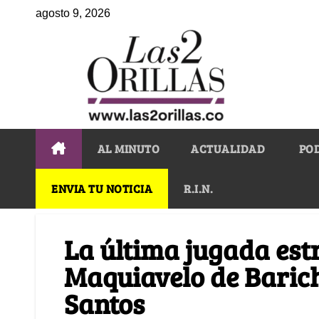
agosto 9, 2026
AL MINUTO
ACTUALIDAD
PO
ENVIA TU NOTICIA
R.I.N.
La última jugada est
Maquiavelo de Baric
Santos