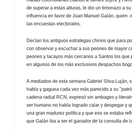
de superar a estas alturas, le dio un timonazo a s
influencia en favor de Juan Manuel Galán, quien 
las encuestas electorales.
Decían los antiguos estrategas chinos que para po
con observar y escuchar a sus peones de mayor co
peones y lacayos más cercanos a Santos los que p
en algunos de los más exclusivos despachos bog
A mediados de esta semana Gabriel Silva Luján, su
habla y gaguea cada vez más parecido a su "patrón"
cadena radial RCN, expresó sin ambages y literal
ser humano no había logrado calar y despegar y 
una gran madurez política y que eso se estaba ref
que Galán iba a ser el ganador de la consulta de 