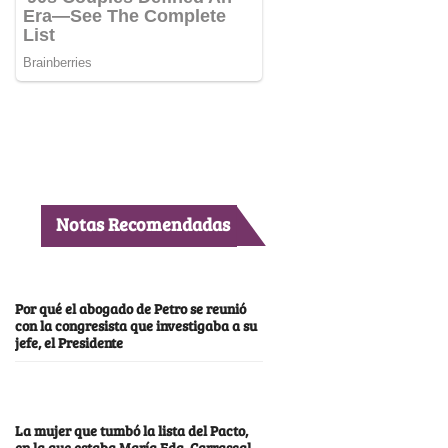
Notas Recomendadas
Por qué el abogado de Petro se reunió
con la congresista que investigaba a su
jefe, el Presidente
La mujer que tumbó la lista del Pacto,
en la que estaba María Fda. Carrascal,