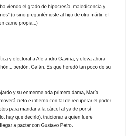
ba viendo el grado de hipocresía, maledicencia y
nes" (o sino preguntémosle al hijo de otro mártir, el
n carne propia...)
ica y electoral a Alejandro Gaviria, y eleva ahora
hón... perdón, Galán. Es que heredó tan poco de su
ajardo y su enmermelada primera dama, María
overá cielo e infierno con tal de recuperar el poder
tos para mandar a la cárcel al ya de por sí
, hay que decirlo), traicionar a quien fuere
 llegar a pactar con Gustavo Petro.