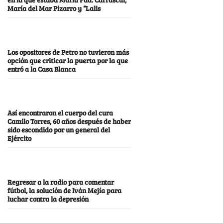
María del Mar Pizarro y “Lalis
Los opositores de Petro no tuvieron más
opción que criticar la puerta por la que
entró a la Casa Blanca
Así encontraron el cuerpo del cura
Camilo Torres, 60 años después de haber
sido escondido por un general del
Ejército
Regresar a la radio para comentar
fútbol, la solución de Iván Mejía para
luchar contra la depresión