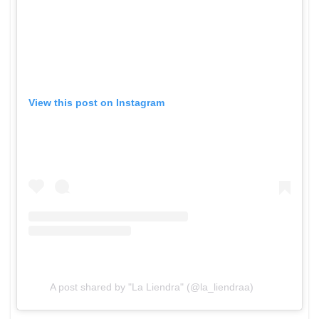
View this post on Instagram
A post shared by "La Liendra" (@la_liendraa)