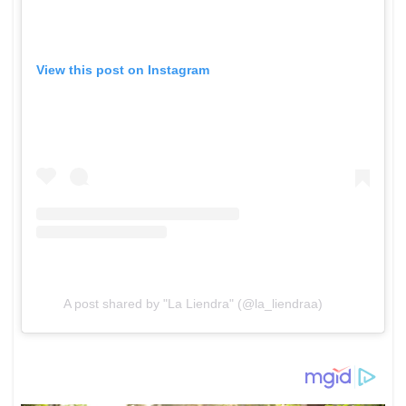
View this post on Instagram
A post shared by "La Liendra" (@la_liendraa)