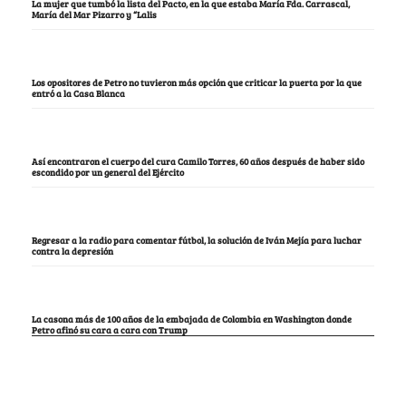
La mujer que tumbó la lista del Pacto, en la que estaba María Fda. Carrascal,
María del Mar Pizarro y “Lalis
Los opositores de Petro no tuvieron más opción que criticar la puerta por la que
entró a la Casa Blanca
Así encontraron el cuerpo del cura Camilo Torres, 60 años después de haber sido
escondido por un general del Ejército
Regresar a la radio para comentar fútbol, la solución de Iván Mejía para luchar
contra la depresión
La casona más de 100 años de la embajada de Colombia en Washington donde
Petro afinó su cara a cara con Trump