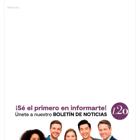
Anuncios.