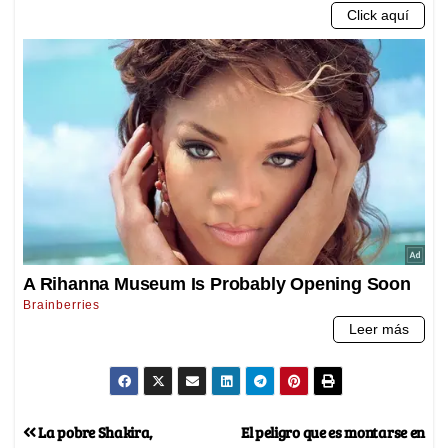
La pobre Shakira,
El peligro que es montarse en