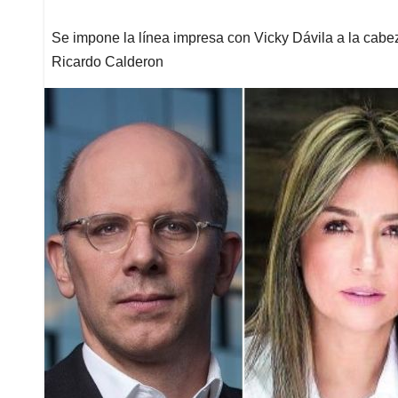
Se impone la línea impresa con Vicky Dávila a la cabez
Ricardo Calderon