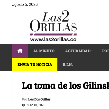
agosto 5, 2026
AL MINUTO
ACTUALIDAD
PO
ENVIA TU NOTICIA
R.I.N.
La toma de los Gilin
Por
Las Dos Orillas
NOV 10, 2020