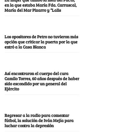
en la que estaba María Fda. Carrascal,
María del Mar Pizarro y “Lalis
Los opositores de Petro no tuvieron más
opción que criticar la puerta por la que
entró a la Casa Blanca
Así encontraron el cuerpo del cura
Camilo Torres, 60 años después de haber
sido escondido por un general del
Ejército
Regresar a la radio para comentar
fútbol, la solución de Iván Mejía para
luchar contra la depresión