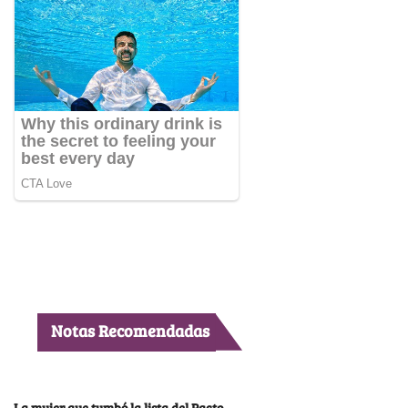
Notas Recomendadas
La mujer que tumbó la lista del Pacto,