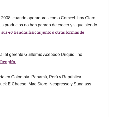
el 2008, cuando operadores como Comcel, hoy Claro,
us productos no han parado de crecer y sigue siendo
us 40 tiendas físicas junto a otras formas de
gal al gerente Guillermo Acebedo Uriquidi; no
 Rengifo.
ncia en Colombia, Panamá, Perú y República
huck E Cheese, Mac Store, Nespresso y Sunglass