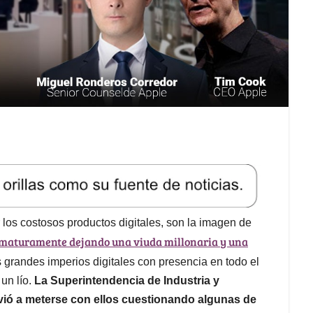
os costosos productos digitales, son la imagen de
maturamente dejando una viuda millonaria y una
s grandes imperios digitales con presencia en todo el
un lío.
La Superintendencia de Industria y
vió a meterse con ellos cuestionando algunas de