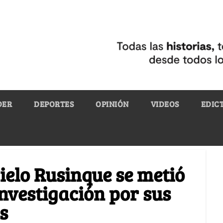
DER
DEPORTES
OPINIÓN
VIDEOS
EDIC
ielo Rusinque se metió
investigación por sus
s