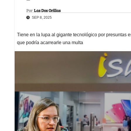
Por
Las Dos Orillas
SEP 8, 2025
Tiene en la lupa al gigante tecnológico por presuntas e
que podría acarrearle una multa