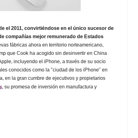
e el 2011, convirtiéndose en el único sucesor de
s de compañías mejor remunerado de Estados
vas fábricas ahora en territorio norteamericano,
ump que Cook ha acogido sin desinvertir en China
pple, incluyendo el iPhone, a través de su socio
ales conocidos como la "ciudad de los iPhone" en
, en la gran cumbre de ejecutivos y propietarios
s,
su promesa de inversión en manufactura y