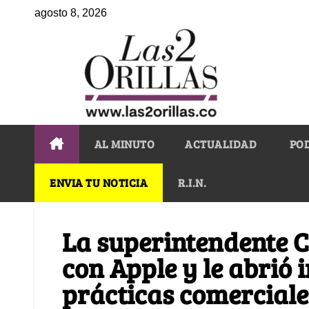
agosto 8, 2026
AL MINUTO
ACTUALIDAD
PO
ENVIA TU NOTICIA
R.I.N.
La superintendente C
con Apple y le abrió 
prácticas comerciale