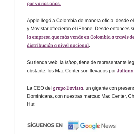
por varios años.
Apple llegó a Colombia de manera oficial desde 
y Movistar ofrecieron el iPhone. Desde entonces s
la empresa que más vende en Colombia a través de s
distribución a nivel nacional
.
Su tienda web, la
ishop
, tiene de representante le
Juliana
obstante, los Mac Center son llevados por
grupo Davissa
La CEO del
, un gigante con prese
Dominicana, con nuestras marcas: Mac Center, C
Hut.