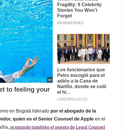
erno en Bogotá liderado
por el abogado de la
edor, quien es el Senior Counsel de Apple
en el
ocupando también el puesto de Legal Counsel
añía,