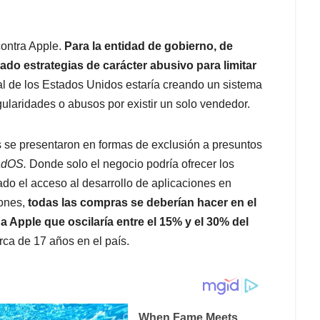
contra Apple.
Para la entidad de gobierno, de
ado estrategias de carácter abusivo para limitar
l de los Estados Unidos estaría creando un sistema
ularidades o abusos por existir un solo vendedor.
es se presentaron en formas de exclusión a presuntos
adOS.
Donde solo el negocio podría ofrecer los
ado el acceso al desarrollo de aplicaciones en
iones,
todas las compras se deberían hacer en el
Apple que oscilaría entre el 15% y el 30% del
rca de 17 años en el país.