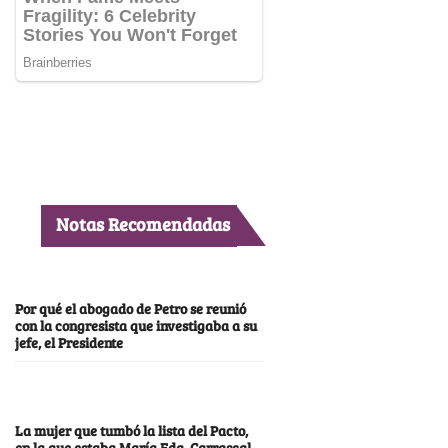
Notas Recomendadas
Por qué el abogado de Petro se reunió
con la congresista que investigaba a su
jefe, el Presidente
La mujer que tumbó la lista del Pacto,
en la que estaba María Fda. Carrascal,